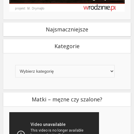
Najsmaczniejsze
Kategorie
Kategorie
Matki – męzne czy szalone?