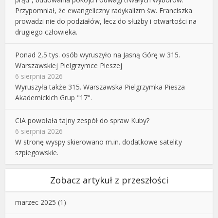
Przypomniał, że ewangeliczny radykalizm św. Franciszka
prowadzi nie do podziałów, lecz do służby i otwartości na
drugiego człowieka.
Ponad 2,5 tys. osób wyruszyło na Jasną Górę w 315.
Warszawskiej Pielgrzymce Pieszej
6 sierpnia 2026
Wyruszyła także 315. Warszawska Pielgrzymka Piesza
Akademickich Grup "17".
CIA powołała tajny zespół do spraw Kuby?
6 sierpnia 2026
W stronę wyspy skierowano m.in. dodatkowe satelity
szpiegowskie.
Zobacz artykuł z przeszłości
marzec 2025
(1)