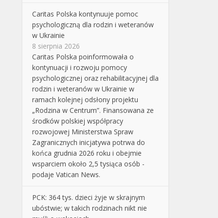
Caritas Polska kontynuuje pomoc
psychologiczną dla rodzin i weteranów
w Ukrainie
8 sierpnia 2026
Caritas Polska poinformowała o
kontynuacji i rozwoju pomocy
psychologicznej oraz rehabilitacyjnej dla
rodzin i weteranów w Ukrainie w
ramach kolejnej odsłony projektu
„Rodzina w Centrum”. Finansowana ze
środków polskiej współpracy
rozwojowej Ministerstwa Spraw
Zagranicznych inicjatywa potrwa do
końca grudnia 2026 roku i obejmie
wsparciem około 2,5 tysiąca osób -
podaje Vatican News.
PCK: 364 tys. dzieci żyje w skrajnym
ubóstwie; w takich rodzinach nikt nie