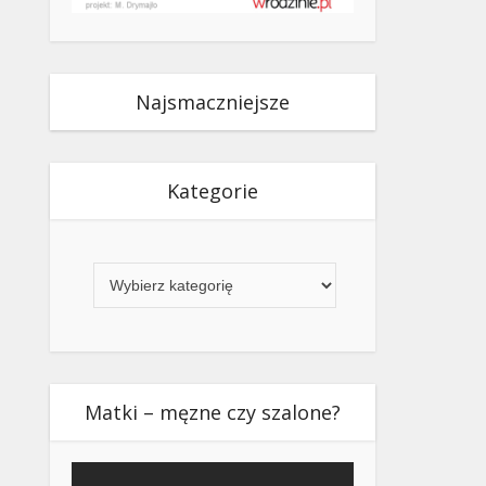
Najsmaczniejsze
Kategorie
Kategorie
Matki – męzne czy szalone?