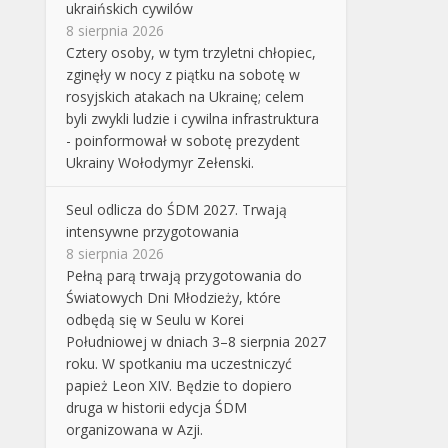
ukraińskich cywilów
8 sierpnia 2026
Cztery osoby, w tym trzyletni chłopiec,
zginęły w nocy z piątku na sobotę w
rosyjskich atakach na Ukrainę; celem
byli zwykli ludzie i cywilna infrastruktura
- poinformował w sobotę prezydent
Ukrainy Wołodymyr Zełenski.
Seul odlicza do ŚDM 2027. Trwają
intensywne przygotowania
8 sierpnia 2026
Pełną parą trwają przygotowania do
Światowych Dni Młodzieży, które
odbędą się w Seulu w Korei
Południowej w dniach 3–8 sierpnia 2027
roku. W spotkaniu ma uczestniczyć
papież Leon XIV. Będzie to dopiero
druga w historii edycja ŚDM
organizowana w Azji.