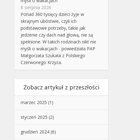
myśli o wakacjach
8 sierpnia 2026
Ponad 360 tysięcy dzieci żyje w
skrajnym ubóstwie, czyli ich
podstawowe potrzeby, takie jak
jedzenie czy dach nad głową, nie są
spełnione. W takich rodzinach nikt nie
myśli o wakacjach - powiedziała PAP
Małgorzata Szukała z Polskiego
Czerwonego Krzyża.
Zobacz artykuł z przeszłości
marzec 2025
(1)
styczeń 2025
(2)
grudzień 2024
(6)