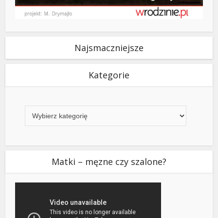
Najsmaczniejsze
Kategorie
Kategorie
Matki – męzne czy szalone?