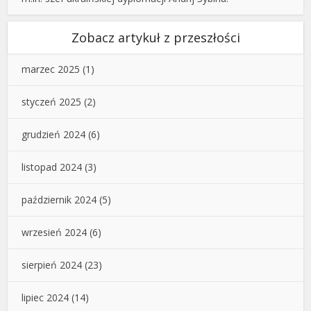
Zobacz artykuł z przeszłości
marzec 2025
(1)
styczeń 2025
(2)
grudzień 2024
(6)
listopad 2024
(3)
październik 2024
(5)
wrzesień 2024
(6)
sierpień 2024
(23)
lipiec 2024
(14)