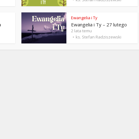
Stefan Radziszewski
ks. Stefan Radziszewski
Ewangelia i Ty
a
Ewangelia i Ty – 27 lutego
2 lata temu
ks. Stefan Radziszewski