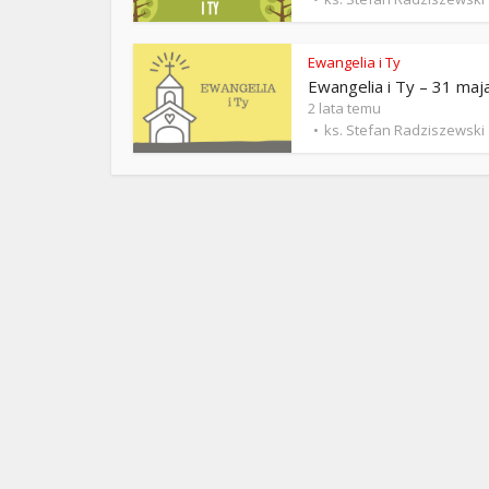
ks. 
Ewangelia i Ty
Ewangelia i Ty – 31 maj
2 lata temu
ks. Stefan Radziszewski