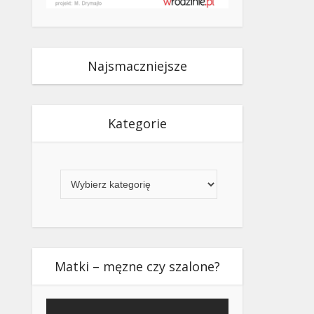
Najsmaczniejsze
Kategorie
Kategorie
Matki – męzne czy szalone?