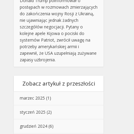
Donald Trump poinformował o
postępach w rozmowach zmierzających
do zakończenia wojny Rosji z Ukrainą,
nie ujawniając jednak żadnych
szczegółów negocjacji. Pytany o
kolejne apele Kijowa o pociski do
systemów Patriot, zwrócił uwagę na
potrzeby amerykańskiej armii i
zapewnił, że USA uzupełniają zużywane
zapasy uzbrojenia.
Zobacz artykuł z przeszłości
marzec 2025
(1)
styczeń 2025
(2)
grudzień 2024
(6)