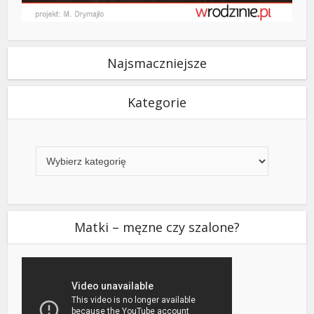
Najsmaczniejsze
Kategorie
Kategorie
Matki – męzne czy szalone?