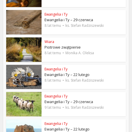
Ewangelia i Ty
Ewangelia i Ty – 29 czerwca
8 lat temu
ks. Stefan Radziszewski
Wiara
Piotrowe zwątpienie
8 lat temu
Monika A. Oleksa
Ewangelia i Ty
Ewangelia i Ty – 22 lutego
8 lat temu
ks. Stefan Radziszewski
Ewangelia i Ty
Ewangelia i Ty – 29 czerwca
9 lat temu
ks. Stefan Radziszewski
Ewangelia i Ty
Ewangelia i Ty – 22 lutego