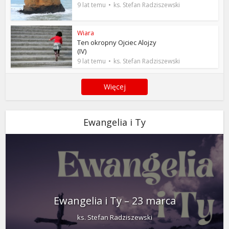
9 lat temu
ks. Stefan Radziszewski
Wiara
Ten okropny Ojciec Alojzy
(IV)
9 lat temu
ks. Stefan Radziszewski
Więcej
Ewangelia i Ty
Ewangelia i Ty – 23 marca
ks. Stefan Radziszewski