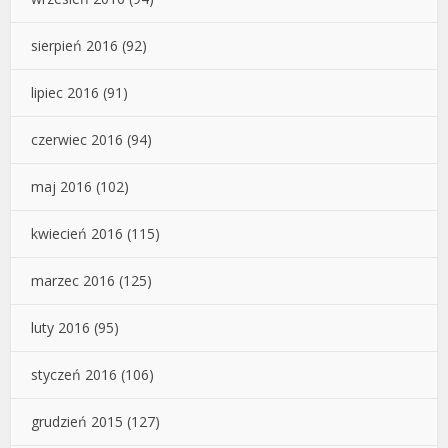
sierpień 2016
(92)
lipiec 2016
(91)
czerwiec 2016
(94)
maj 2016
(102)
kwiecień 2016
(115)
marzec 2016
(125)
luty 2016
(95)
styczeń 2016
(106)
grudzień 2015
(127)