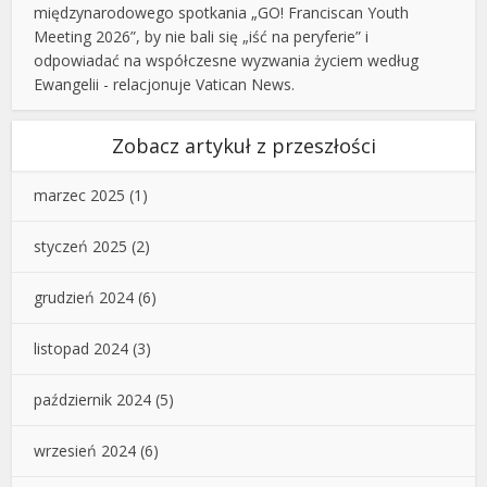
międzynarodowego spotkania „GO! Franciscan Youth
Meeting 2026”, by nie bali się „iść na peryferie” i
odpowiadać na współczesne wyzwania życiem według
Ewangelii - relacjonuje Vatican News.
Zobacz artykuł z przeszłości
marzec 2025
(1)
styczeń 2025
(2)
grudzień 2024
(6)
listopad 2024
(3)
październik 2024
(5)
wrzesień 2024
(6)