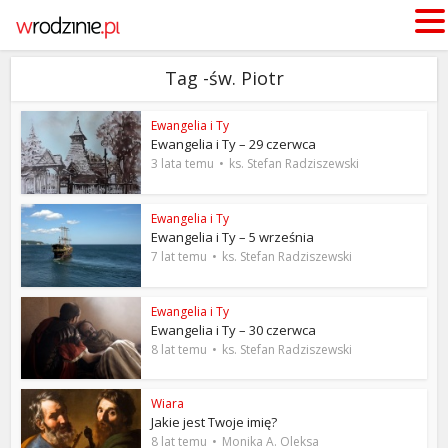
Tag -św. Piotr
Ewangelia i Ty
Ewangelia i Ty – 29 czerwca
3 lata temu
ks. Stefan Radziszewski
Ewangelia i Ty
Ewangelia i Ty – 5 września
7 lat temu
ks. Stefan Radziszewski
Ewangelia i Ty
Ewangelia i Ty – 30 czerwca
8 lat temu
ks. Stefan Radziszewski
Wiara
Jakie jest Twoje imię?
8 lat temu
Monika A. Oleksa