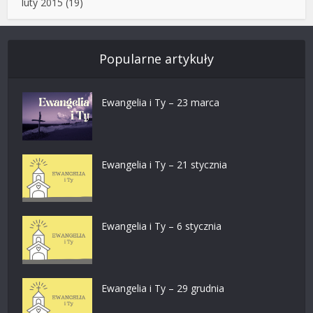
luty 2015
(19)
Popularne artykuły
Ewangelia i Ty – 23 marca
Ewangelia i Ty – 21 stycznia
Ewangelia i Ty – 6 stycznia
Ewangelia i Ty – 29 grudnia