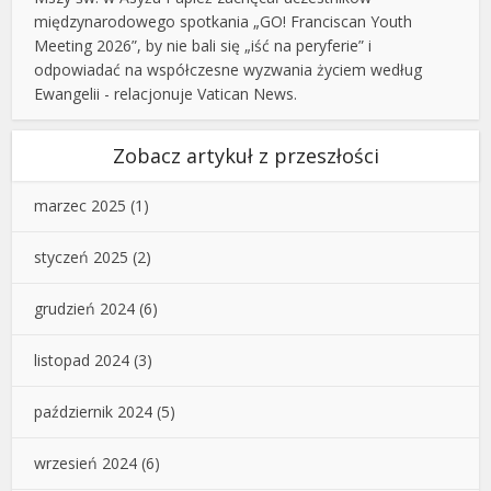
międzynarodowego spotkania „GO! Franciscan Youth
Meeting 2026”, by nie bali się „iść na peryferie” i
odpowiadać na współczesne wyzwania życiem według
Ewangelii - relacjonuje Vatican News.
Zobacz artykuł z przeszłości
marzec 2025
(1)
styczeń 2025
(2)
grudzień 2024
(6)
listopad 2024
(3)
październik 2024
(5)
wrzesień 2024
(6)