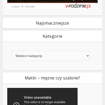
Najsmaczniejsze
Kategorie
Kategorie
Matki – męzne czy szalone?