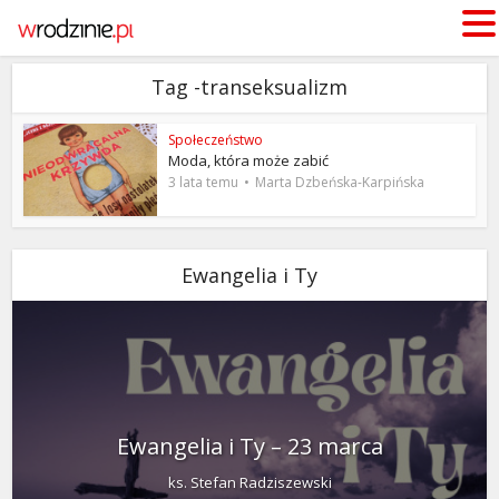
Tag -transeksualizm
Społeczeństwo
Moda, która może zabić
3 lata temu
Marta Dzbeńska-Karpińska
Ewangelia i Ty
Ewangelia i Ty – 23 marca
ks. Stefan Radziszewski