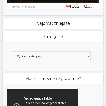
Najsmaczniejsze
Kategorie
Kategorie
Matki – męzne czy szalone?