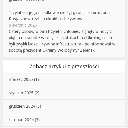
Trzylatek i jego dziadkowie nie żyją, rodzice i brat ranni.
Rosja znowu zabija ukraińskich cywilów
8 sierpnia 2026
Cztery osoby, w tym trzyletni chłopiec, zginęły w nocy z
piątku na sobotę w rosyjskich atakach na Ukrainę; celem
byli zwykli ludzie i cywilna infrastruktura - poinformował w
sobotę prezydent Ukrainy Wołodymyr Zełenski.
Zobacz artykuł z przeszłości
marzec 2025
(1)
styczeń 2025
(2)
grudzień 2024
(6)
listopad 2024
(3)