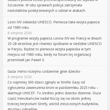
Szczecinie. W obu sprawach policja zatrzymała
nastolatków podejrzewanych o udział w atakach.
Leon XIV odwiedzi UNESCO. Pierwsza taka wizyta papieża
od 1980 roku
8 sierpnia 2026
W programie wizyty papieża Leona XIV we Francji w dniach
25-28 września jest również spotkanie w siedzibie UNESCO
w Paryżu. Będzie to pierwsza wizyta papieska w tym
miejscu od 1980 roku, kiedy na forum tej organizacji
przemówił Jan Paweł II.
Gaza: mimo rozejmu codziennie ginie dziecko
8 sierpnia 2026
Co najmniej 300 dzieci zginęło w Strefie Gazy od
ogłoszenia zawieszenia broni w październiku 2025 roku –
alarmuje UNICEF. To średnio jedno dziecko dziennie. Duża
część mieszkańców nadal tłoczy się na około jednej
trzeciej terytorium Strefy, wśród zniszczonych budynków,
gruzów i odpadów.