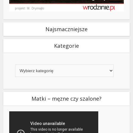
Najsmaczniejsze
Kategorie
Kategorie
Matki – męzne czy szalone?