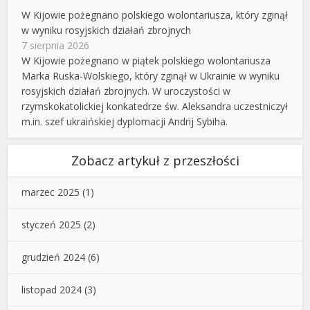
W Kijowie pożegnano polskiego wolontariusza, który zginął
w wyniku rosyjskich działań zbrojnych
7 sierpnia 2026
W Kijowie pożegnano w piątek polskiego wolontariusza
Marka Ruska-Wolskiego, który zginął w Ukrainie w wyniku
rosyjskich działań zbrojnych. W uroczystości w
rzymskokatolickiej konkatedrze św. Aleksandra uczestniczył
m.in. szef ukraińskiej dyplomacji Andrij Sybiha.
Zobacz artykuł z przeszłości
marzec 2025
(1)
styczeń 2025
(2)
grudzień 2024
(6)
listopad 2024
(3)