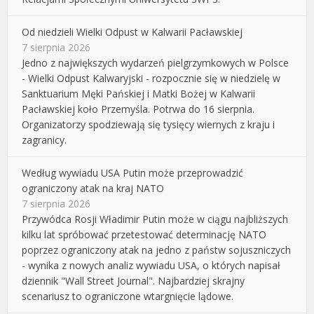
Od niedzieli Wielki Odpust w Kalwarii Pacławskiej
7 sierpnia 2026
Jedno z największych wydarzeń pielgrzymkowych w Polsce
- Wielki Odpust Kalwaryjski - rozpocznie się w niedzielę w
Sanktuarium Męki Pańskiej i Matki Bożej w Kalwarii
Pacławskiej koło Przemyśla. Potrwa do 16 sierpnia.
Organizatorzy spodziewają się tysięcy wiernych z kraju i
zagranicy.
Według wywiadu USA Putin może przeprowadzić
ograniczony atak na kraj NATO
7 sierpnia 2026
Przywódca Rosji Władimir Putin może w ciągu najbliższych
kilku lat spróbować przetestować determinację NATO
poprzez ograniczony atak na jedno z państw sojuszniczych
- wynika z nowych analiz wywiadu USA, o których napisał
dziennik "Wall Street Journal". Najbardziej skrajny
scenariusz to ograniczone wtargnięcie lądowe.