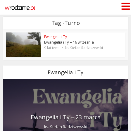
Tag -Turno
Ewangelia i Ty
Ewangelia i Ty – 16 września
9 lat temu
ks. Stefan Radziszewski
Ewangelia i Ty
Ewangelia i Ty – 23 marca
ks. Stefan Radziszewski