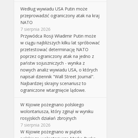
Według wywiadu USA Putin może
przeprowadzić ograniczony atak na kraj
NATO
7 sierpnia 2026
Przywódca Rosji Władimir Putin może
w ciągu najbliższych kilku lat spróbować
przetestować determinację NATO
poprzez ograniczony atak na jedno z
państw sojuszniczych - wynika z
nowych analiz wywiadu USA, o których
napisał dziennik "Wall Street Journal".
Najbardziej skrajny scenariusz to
ograniczone wtargnięcie lądowe.
W Kijowie pożegnano polskiego
wolontariusza, który zginął w wyniku
rosyjskich działań zbrojnych
7 sierpnia 2026
W Kijowie pożegnano w piątek