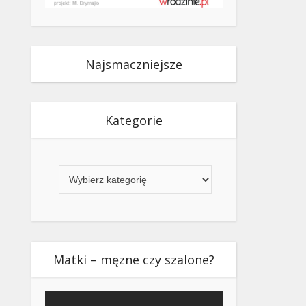
Najsmaczniejsze
Kategorie
Kategorie
Matki – męzne czy szalone?