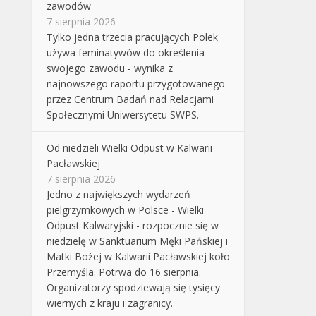
zawodów
7 sierpnia 2026
Tylko jedna trzecia pracujących Polek
używa feminatywów do określenia
swojego zawodu - wynika z
najnowszego raportu przygotowanego
przez Centrum Badań nad Relacjami
Społecznymi Uniwersytetu SWPS.
Od niedzieli Wielki Odpust w Kalwarii
Pacławskiej
7 sierpnia 2026
Jedno z największych wydarzeń
pielgrzymkowych w Polsce - Wielki
Odpust Kalwaryjski - rozpocznie się w
niedzielę w Sanktuarium Męki Pańskiej i
Matki Bożej w Kalwarii Pacławskiej koło
Przemyśla. Potrwa do 16 sierpnia.
Organizatorzy spodziewają się tysięcy
wiernych z kraju i zagranicy.