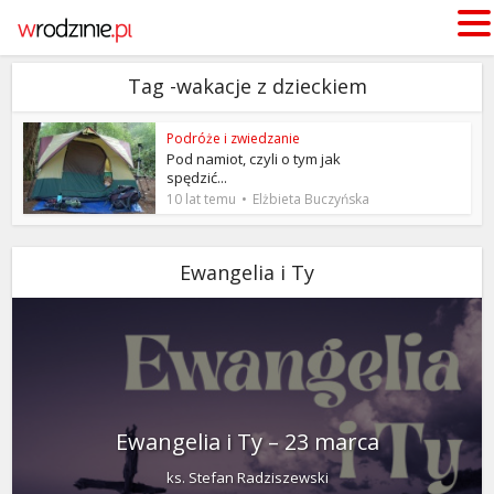
Tag -wakacje z dzieckiem
Podróże i zwiedzanie
Pod namiot, czyli o tym jak
spędzić...
10 lat temu
Elżbieta Buczyńska
Ewangelia i Ty
Ewangelia i Ty – 23 marca
ks. Stefan Radziszewski