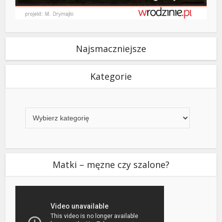
Najsmaczniejsze
Kategorie
Kategorie
Matki – męzne czy szalone?