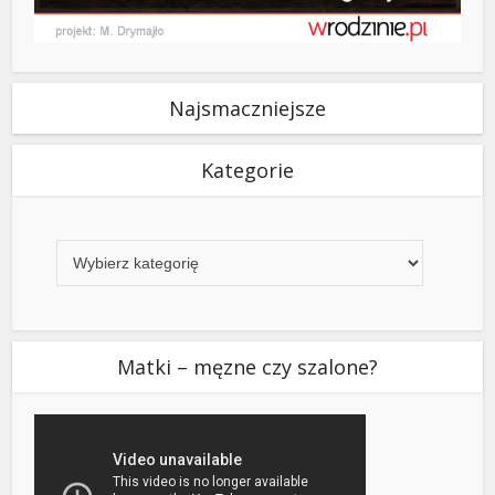
Najsmaczniejsze
Kategorie
Kategorie
Matki – męzne czy szalone?