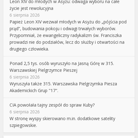
Leon XIV do młodych w Asyżu: odwaga wyboru na całe
życie jest rewolucyjna
6 sierpnia 2026
Papież Leon XIV wezwał młodych w Asyżu do „pójścia pod
prąd”, budowania pokoju i odwagi trwałych wyborów.
Przypomniał, że ewangeliczny radykalizm św. Franciszka
prowadzi nie do podziałów, lecz do służby i otwartości na
drugiego człowieka.
Ponad 2,5 tys. osób wyruszyło na Jasną Górę w 315.
Warszawskiej Pielgrzymce Pieszej
6 sierpnia 2026
Wyruszyła także 315. Warszawska Pielgrzymka Piesza
Akademickich Grup "17".
CIA powołała tajny zespół do spraw Kuby?
6 sierpnia 2026
W stronę wyspy skierowano m.in. dodatkowe satelity
szpiegowskie.