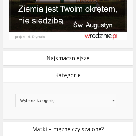
Najsmaczniejsze
Kategorie
Kategorie
Matki – męzne czy szalone?