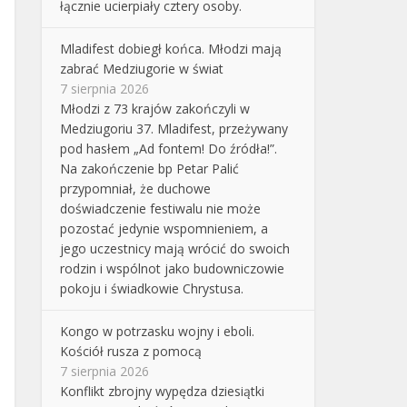
łącznie ucierpiały cztery osoby.
Mladifest dobiegł końca. Młodzi mają
zabrać Medziugorie w świat
7 sierpnia 2026
Młodzi z 73 krajów zakończyli w
Medziugoriu 37. Mladifest, przeżywany
pod hasłem „Ad fontem! Do źródła!”.
Na zakończenie bp Petar Palić
przypomniał, że duchowe
doświadczenie festiwalu nie może
pozostać jedynie wspomnieniem, a
jego uczestnicy mają wrócić do swoich
rodzin i wspólnot jako budowniczowie
pokoju i świadkowie Chrystusa.
Kongo w potrzasku wojny i eboli.
Kościół rusza z pomocą
7 sierpnia 2026
Konflikt zbrojny wypędza dziesiątki