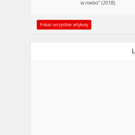
w niebo" (2018).
Pokaż wszystkie artykuły
L