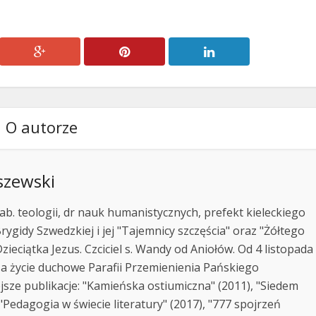
O autorze
szewski
ab. teologii, dr nauk humanistycznych, prefekt kieleckiego
rygidy Szwedzkiej i jej "Tajemnicy szczęścia" oraz "Żółtego
zieciątka Jezus. Czciciel s. Wandy od Aniołów. Od 4 listopada
za życie duchowe Parafii Przemienienia Pańskiego
jsze publikacje: "Kamieńska ostiumiczna" (2011), "Siedem
Pedagogia w świecie literatury" (2017), "777 spojrzeń