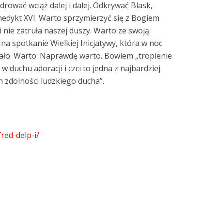
rować wciąż dalej i dalej. Odkrywać Blask,
nedykt XVI. Warto sprzymierzyć się z Bogiem
 nie zatruła naszej duszy. Warto ze swoją
na spotkanie Wielkiej Inicjatywy, która w noc
iało. Warto. Naprawdę warto. Bowiem „tropienie
w duchu adoracji i czci to jedna z najbardziej
h zdolności ludzkiego ducha”.
fred-delp-i/