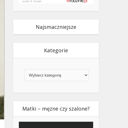
Najsmaczniejsze
Kategorie
Kategorie
Matki – męzne czy szalone?