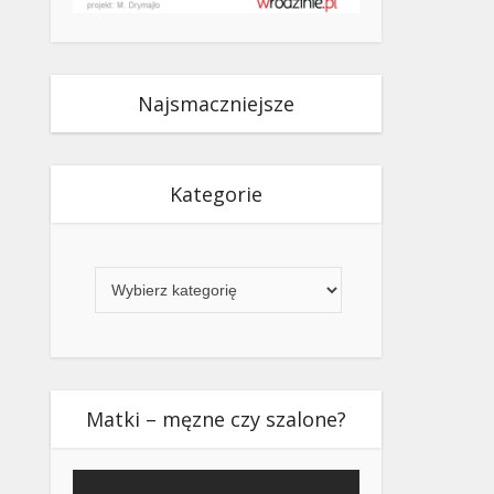
Najsmaczniejsze
Kategorie
Kategorie
Matki – męzne czy szalone?