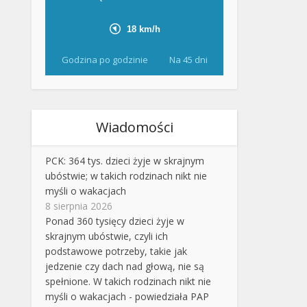
Godzina po godzinie
Na 45 dni
Wiadomości
PCK: 364 tys. dzieci żyje w skrajnym
ubóstwie; w takich rodzinach nikt nie
myśli o wakacjach
8 sierpnia 2026
Ponad 360 tysięcy dzieci żyje w
skrajnym ubóstwie, czyli ich
podstawowe potrzeby, takie jak
jedzenie czy dach nad głową, nie są
spełnione. W takich rodzinach nikt nie
myśli o wakacjach - powiedziała PAP