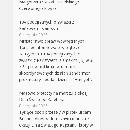
Małgorzata Szukała z Polskiego
Czerwonego Krzyża.
104 podejrzanych o związki z
Państwem Islamskim
8 sierpnia 2026
Ministerstwo spraw wewnętrznych
Turcji poinformowało w piątek o
zatrzymaniu 104 podejrzanych o
związki z Państwem Islamskim (IS) w 30
z 81 prowincji kraju w ramach
skoordynowanych działań żandarmerii i
prokuratury - podał dziennik "Hurriyet".
Masowe protesty na marszu z okazji
Dnia Świętego Kajetana
8 sierpnia 2026
Tysiące osób przeszły w piątek ulicami
Buenos Aires w dorocznym marszu z
okazji Dnia Świętego Kajetana, który w