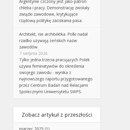
Argentynie czczony jest jako patron
chleba i pracy. Demonstrację zwołały
związki zawodowe, krytykujące
rządową politykę zaciskania pasa.
Architekt, nie architektka. Polki nadal
rzadko używają żeńskich nazw
zawodów
7 sierpnia 2026
Tylko jedna trzecia pracujących Polek
używa feminatywów do określenia
swojego zawodu - wynika z
najnowszego raportu przygotowanego
przez Centrum Badań nad Relacjami
Społecznymi Uniwersytetu SWPS.
Zobacz artykuł z przeszłości
marzec 2025
(1)