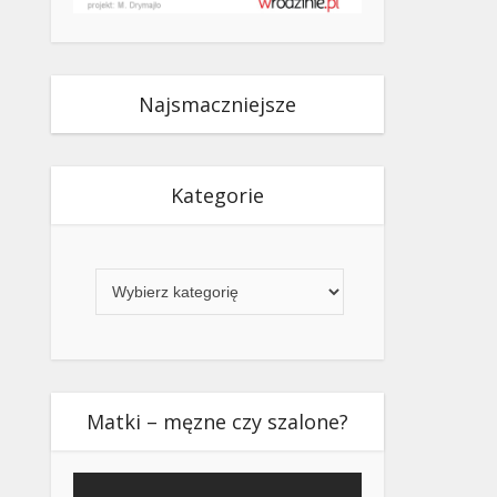
Najsmaczniejsze
Kategorie
Kategorie
Matki – męzne czy szalone?