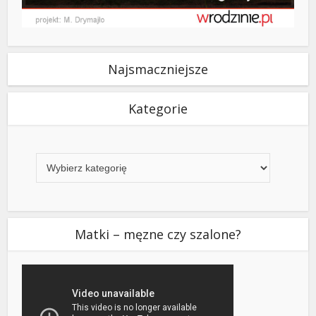
Najsmaczniejsze
Kategorie
Kategorie
Matki – męzne czy szalone?