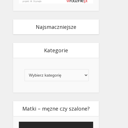
Najsmaczniejsze
Kategorie
Kategorie
Matki – męzne czy szalone?