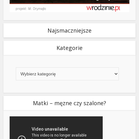
Najsmaczniejsze
Kategorie
Kategorie
Matki – męzne czy szalone?