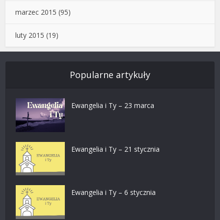
marzec 2015
(95)
luty 2015
(19)
Popularne artykuły
Ewangelia i Ty – 23 marca
Ewangelia i Ty – 21 stycznia
Ewangelia i Ty – 6 stycznia