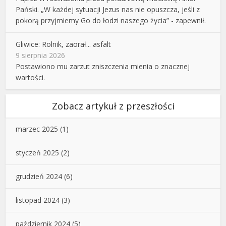
Pański. „W każdej sytuacji Jezus nas nie opuszcza, jeśli z
pokorą przyjmiemy Go do łodzi naszego życia” - zapewnił.
Gliwice: Rolnik, zaorał... asfalt
9 sierpnia 2026
Postawiono mu zarzut zniszczenia mienia o znacznej
wartości.
Zobacz artykuł z przeszłości
marzec 2025
(1)
styczeń 2025
(2)
grudzień 2024
(6)
listopad 2024
(3)
październik 2024
(5)