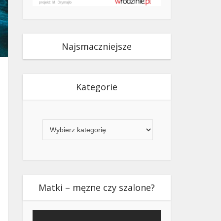
Najsmaczniejsze
Kategorie
Kategorie
Matki – męzne czy szalone?