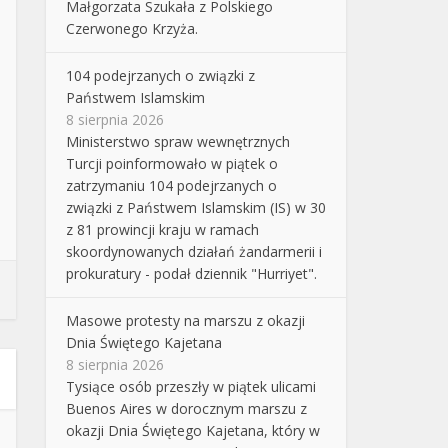
Małgorzata Szukała z Polskiego
Czerwonego Krzyża.
104 podejrzanych o związki z
Państwem Islamskim
8 sierpnia 2026
Ministerstwo spraw wewnętrznych
Turcji poinformowało w piątek o
zatrzymaniu 104 podejrzanych o
związki z Państwem Islamskim (IS) w 30
z 81 prowincji kraju w ramach
skoordynowanych działań żandarmerii i
prokuratury - podał dziennik "Hurriyet".
Masowe protesty na marszu z okazji
Dnia Świętego Kajetana
8 sierpnia 2026
Tysiące osób przeszły w piątek ulicami
Buenos Aires w dorocznym marszu z
okazji Dnia Świętego Kajetana, który w