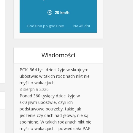
Godzina po godzinie
Na 45 dni
Wiadomości
PCK: 364 tys. dzieci żyje w skrajnym
ubóstwie; w takich rodzinach nikt nie
myśli o wakacjach
8 sierpnia 2026
Ponad 360 tysięcy dzieci żyje w
skrajnym ubóstwie, czyli ich
podstawowe potrzeby, takie jak
jedzenie czy dach nad głową, nie są
spełnione. W takich rodzinach nikt nie
myśli o wakacjach - powiedziała PAP