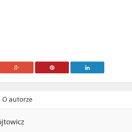
O autorze
ójtowicz