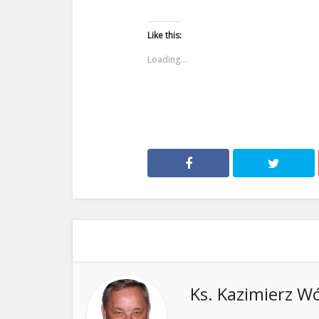
Like this:
Loading...
Ks. Kazimierz W