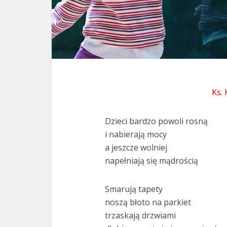
Ks.
Dzieci bardzo powoli rosną
i nabierają mocy
a jeszcze wolniej
napełniają się mądrością
Smarują tapety
noszą błoto na parkiet
trzaskają drzwiami