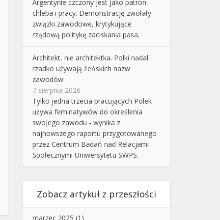
Argentynie czczony jest jako patron
chleba i pracy. Demonstrację zwołały
związki zawodowe, krytykujące
rządową politykę zaciskania pasa.
Architekt, nie architektka. Polki nadal
rzadko używają żeńskich nazw
zawodów
7 sierpnia 2026
Tylko jedna trzecia pracujących Polek
używa feminatywów do określenia
swojego zawodu - wynika z
najnowszego raportu przygotowanego
przez Centrum Badań nad Relacjami
Społecznymi Uniwersytetu SWPS.
Zobacz artykuł z przeszłości
marzec 2025
(1)