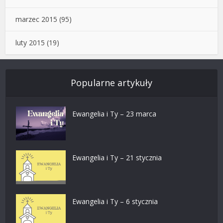
marzec 2015
(95)
luty 2015
(19)
Popularne artykuły
Ewangelia i Ty – 23 marca
Ewangelia i Ty – 21 stycznia
Ewangelia i Ty – 6 stycznia