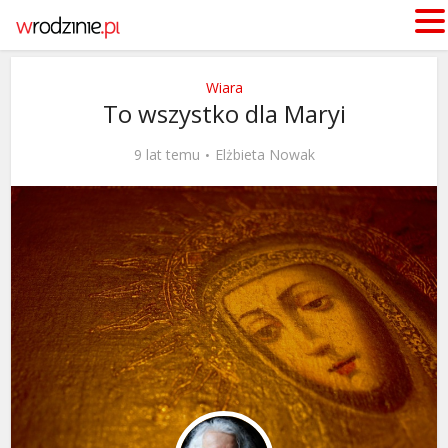
Wiara
To wszystko dla Maryi
9 lat temu
Elżbieta Nowak