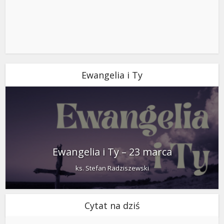
Ewangelia i Ty
Ewangelia i Ty – 23 marca
ks. Stefan Radziszewski
Cytat na dziś