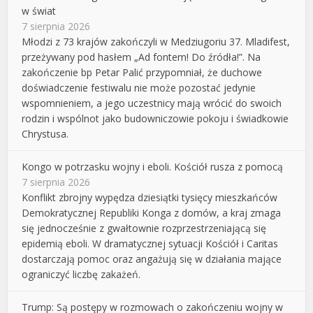
w świat
7 sierpnia 2026
Młodzi z 73 krajów zakończyli w Medziugoriu 37. Mladifest,
przeżywany pod hasłem „Ad fontem! Do źródła!”. Na
zakończenie bp Petar Palić przypomniał, że duchowe
doświadczenie festiwalu nie może pozostać jedynie
wspomnieniem, a jego uczestnicy mają wrócić do swoich
rodzin i wspólnot jako budowniczowie pokoju i świadkowie
Chrystusa.
Kongo w potrzasku wojny i eboli. Kościół rusza z pomocą
7 sierpnia 2026
Konflikt zbrojny wypędza dziesiątki tysięcy mieszkańców
Demokratycznej Republiki Konga z domów, a kraj zmaga
się jednocześnie z gwałtownie rozprzestrzeniającą się
epidemią eboli. W dramatycznej sytuacji Kościół i Caritas
dostarczają pomoc oraz angażują się w działania mające
ograniczyć liczbę zakażeń.
Trump: Są postępy w rozmowach o zakończeniu wojny w