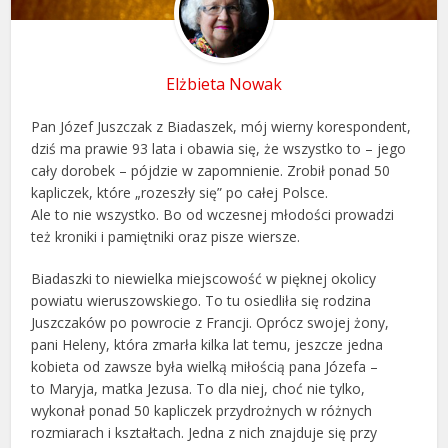
Elżbieta Nowak
Pan Józef Juszczak z Biadaszek, mój wierny korespondent,
dziś ma prawie 93 lata i obawia się, że wszystko to – jego
cały dorobek – pójdzie w zapomnienie. Zrobił ponad 50
kapliczek, które „rozeszły się” po całej Polsce.
Ale to nie wszystko. Bo od wczesnej młodości prowadzi
też kroniki i pamiętniki oraz pisze wiersze.
Biadaszki to niewielka miejscowość w pięknej okolicy
powiatu wieruszowskiego. To tu osiedliła się rodzina
Juszczaków po powrocie z Francji. Oprócz swojej żony,
pani Heleny, która zmarła kilka lat temu, jeszcze jedna
kobieta od zawsze była wielką miłością pana Józefa –
to Maryja, matka Jezusa. To dla niej, choć nie tylko,
wykonał ponad 50 kapliczek przydrożnych w różnych
rozmiarach i kształtach. Jedna z nich znajduje się przy