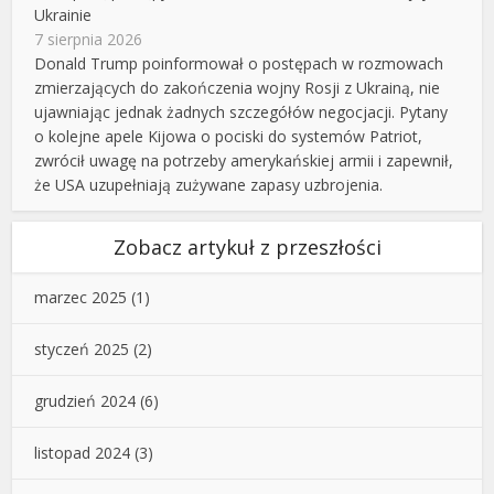
Ukrainie
7 sierpnia 2026
Donald Trump poinformował o postępach w rozmowach
zmierzających do zakończenia wojny Rosji z Ukrainą, nie
ujawniając jednak żadnych szczegółów negocjacji. Pytany
o kolejne apele Kijowa o pociski do systemów Patriot,
zwrócił uwagę na potrzeby amerykańskiej armii i zapewnił,
że USA uzupełniają zużywane zapasy uzbrojenia.
Zobacz artykuł z przeszłości
marzec 2025
(1)
styczeń 2025
(2)
grudzień 2024
(6)
listopad 2024
(3)