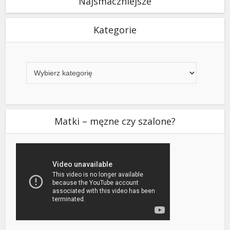
Najsmaczniejsze
Kategorie
Kategorie
Matki – męzne czy szalone?