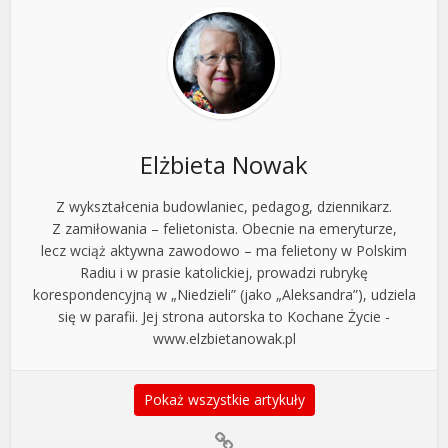
Elżbieta Nowak
Z wykształcenia budowlaniec, pedagog, dziennikarz.
Z zamiłowania – felietonista. Obecnie na emeryturze,
lecz wciąż aktywna zawodowo – ma felietony w Polskim
Radiu i w prasie katolickiej, prowadzi rubrykę
korespondencyjną w „Niedzieli” (jako „Aleksandra”), udziela
się w parafii. Jej strona autorska to Kochane Życie -
www.elzbietanowak.pl
Pokaż wszystkie artykuły