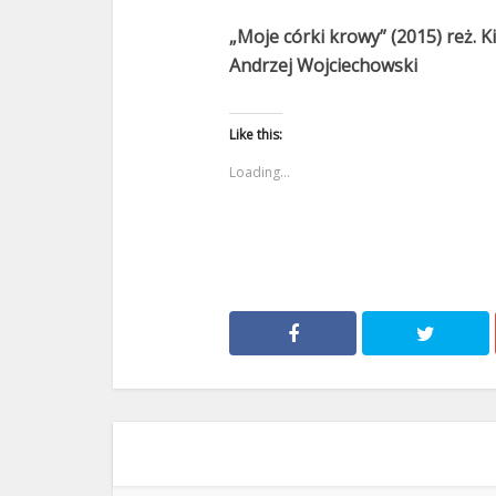
„Moje córki krowy” (2015) reż. K
Andrzej Wojciechowski
Like this:
Loading...