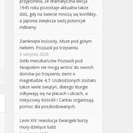
przypomina, że dramatyczna lekcja
1945 roku pozostaje aktualna także
dziś, gdy na świecie mnożą się konflikty,
a Japonia zwiększa swój potencjał
militarny.
Zamknięte kościoły, Msze pod gołym
niebem. Pozzuoli po trzęsieniu
6 sierpnia 2026
Setki mieszkańców Pozzuoli pod
Neapolem nie mogą wrócić do swoich
domów po trzęsieniu ziemi o
magnitudzie 4,7. Uszkodzonych zostało
także wiele świątyń, dlatego liturgie
odbywają się na placach i ulicach, a
miejscowy Kościół i Caritas organizują
pomoc dla poszkodowanych.
Leon XIV: rewolucja Ewangelii burzy
mury dzielące ludzi