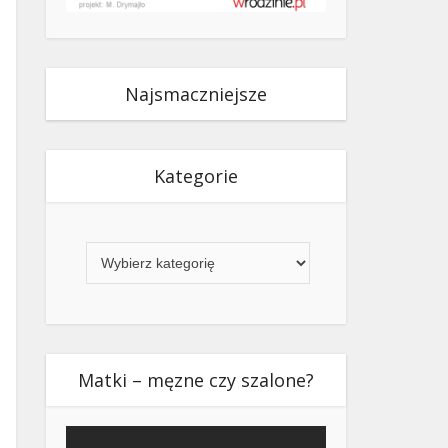
Najsmaczniejsze
Kategorie
Kategorie
Matki – męzne czy szalone?