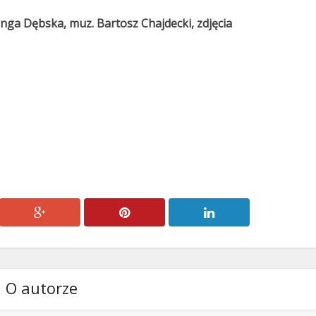
inga Dębska, muz. Bartosz Chajdecki, zdjęcia
O autorze