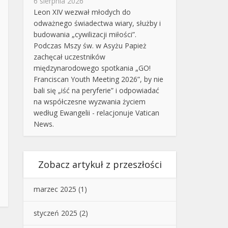
6 sierpnia 2026
Leon XIV wezwał młodych do
odważnego świadectwa wiary, służby i
budowania „cywilizacji miłości”.
Podczas Mszy św. w Asyżu Papież
zachęcał uczestników
międzynarodowego spotkania „GO!
Franciscan Youth Meeting 2026”, by nie
bali się „iść na peryferie” i odpowiadać
na współczesne wyzwania życiem
według Ewangelii - relacjonuje Vatican
News.
Zobacz artykuł z przeszłości
marzec 2025
(1)
styczeń 2025
(2)