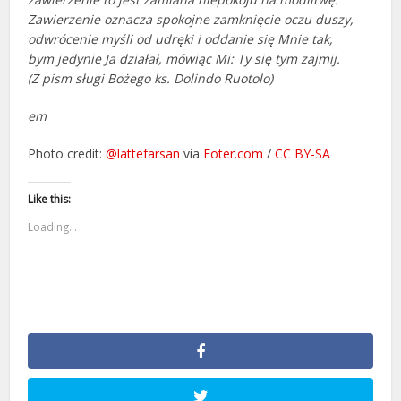
Zawierzenie oznacza spokojne zamknięcie oczu duszy,
odwrócenie myśli od udręki i oddanie się Mnie tak,
bym jedynie Ja działał, mówiąc Mi: Ty się tym zajmij.
(Z pism sługi Bożego ks. Dolindo Ruotolo)
em
Photo credit:
@lattefarsan
via
Foter.com
/
CC BY-SA
Like this:
Loading...