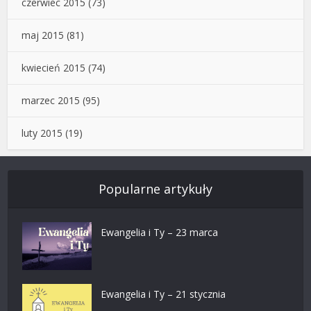
czerwiec 2015
(73)
maj 2015
(81)
kwiecień 2015
(74)
marzec 2015
(95)
luty 2015
(19)
Popularne artykuły
Ewangelia i Ty – 23 marca
Ewangelia i Ty – 21 stycznia