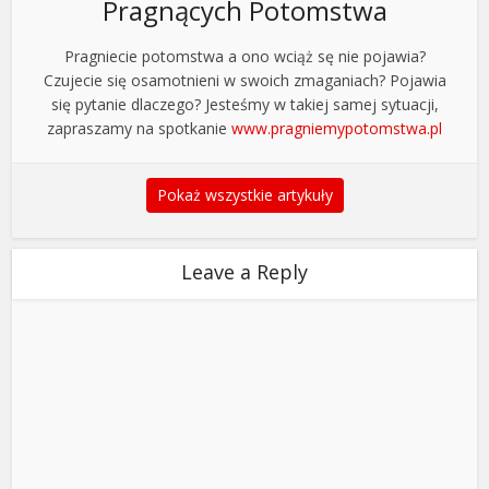
Pragnących Potomstwa
Pragniecie potomstwa a ono wciąż sę nie pojawia?
Czujecie się osamotnieni w swoich zmaganiach? Pojawia
się pytanie dlaczego? Jesteśmy w takiej samej sytuacji,
zapraszamy na spotkanie
www.pragniemypotomstwa.pl
Pokaż wszystkie artykuły
Leave a Reply