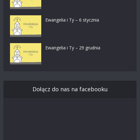
Ewangelia i Ty – 6 stycznia
Ewangelia i Ty – 29 grudnia
Dołącz do nas na facebooku