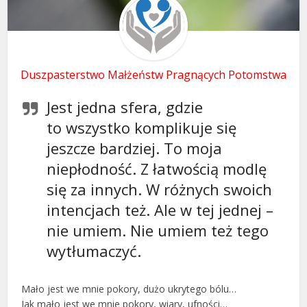
Duszpasterstwo Małżeństw Pragnących Potomstwa
Jest jedna sfera, gdzie
to wszystko komplikuje się
jeszcze bardziej. To moja
niepłodność. Z łatwością modlę
się za innych. W różnych swoich
intencjach też. Ale w tej jednej –
nie umiem. Nie umiem też tego
wytłumaczyć.
Mało jest we mnie pokory, dużo ukrytego bólu…
Jak mało jest we mnie pokory, wiary, ufności…