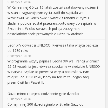
8 sierpnia 2026
W Kamiennej Górze 15-latek został zaatakowany nożem i
w stanie zagrażającym życiu trafił do szpitala we
Wrocławiu. W Goleniowie 16-latek z ranami kłutymi i
śladami pobicia został przetransportowany do szpitala w
Szczecinie. W obu sprawach policja zatrzymała
nastolatków podejrzewanych o udział w atakach.
Leon XIV odwiedzi UNESCO. Pierwsza taka wizyta papieża
od 1980 roku
8 sierpnia 2026
W programie wizyty papieża Leona XIV we Francji w dniach
25-28 września jest również spotkanie w siedzibie UNESCO
w Paryżu. Będzie to pierwsza wizyta papieska w tym
miejscu od 1980 roku, kiedy na forum tej organizacji
przemówił Jan Paweł II.
Gaza: mimo rozejmu codziennie ginie dziecko
8 sierpnia 2026
Co najmniej 300 dzieci zginęło w Strefie Gazy od