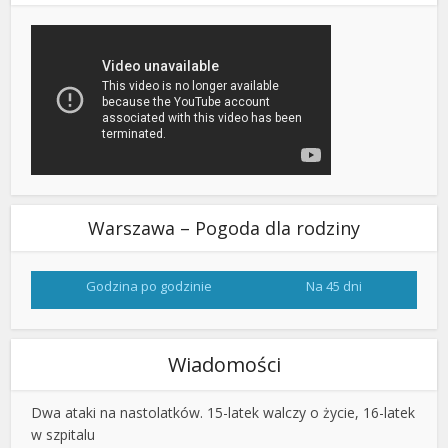
Warszawa – Pogoda dla rodziny
Godzina po godzinie
Na 45 dni
Wiadomości
Dwa ataki na nastolatków. 15-latek walczy o życie, 16-latek
w szpitalu