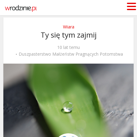
Wiara
Ty się tym zajmij
10 lat temu
Duszpasterstwo Małżeństw Pragnących Potomstwa