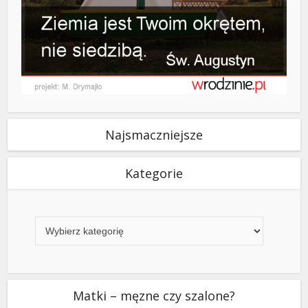
Najsmaczniejsze
Kategorie
Kategorie
Matki – męzne czy szalone?