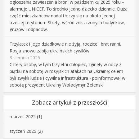
ogłoszenia zawieszenia broni w październiku 2025 roku –
alarmuje UNICEF. To średnio jedno dziecko dziennie. Duża
część mieszkańców nadal tłoczy się na około jednej
trzeciej terytorium Strefy, wśród zniszczonych budynków,
gruzów i odpadów.
Trzylatek i jego dziadkowie nie żyją, rodzice i brat ranni.
Rosja znowu zabija ukraińskich cywilów
8 sierpnia 2026
Cztery osoby, w tym trzyletni chłopiec, zginęły w nocy z
piątku na sobotę w rosyjskich atakach na Ukrainę; celem
byli zwykli ludzie i cywilna infrastruktura - poinformował w
sobotę prezydent Ukrainy Wołodymyr Zełenski.
Zobacz artykuł z przeszłości
marzec 2025
(1)
styczeń 2025
(2)