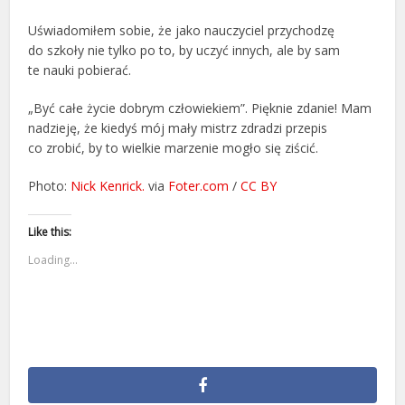
Uświadomiłem sobie, że jako nauczyciel przychodzę
do szkoły nie tylko po to, by uczyć innych, ale by sam
te nauki pobierać.
„Być całe życie dobrym człowiekiem”. Pięknie zdanie! Mam
nadzieję, że kiedyś mój mały mistrz zdradzi przepis
co zrobić, by to wielkie marzenie mogło się ziścić.
Photo:
Nick Kenrick.
via
Foter.com
/
CC BY
Like this:
Loading...