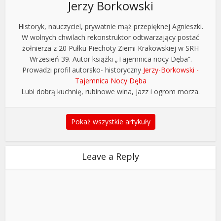
Jerzy Borkowski
Historyk, nauczyciel, prywatnie mąż przepięknej Agnieszki.
W wolnych chwilach rekonstruktor odtwarzający postać
żołnierza z 20 Pułku Piechoty Ziemi Krakowskiej w SRH
Wrzesień 39. Autor książki „Tajemnica nocy Dęba”.
Prowadzi profil autorsko- historyczny
Jerzy-Borkowski -
Tajemnica Nocy Dęba
Lubi dobrą kuchnię, rubinowe wina, jazz i ogrom morza.
Pokaż wszystkie artykuły
Leave a Reply