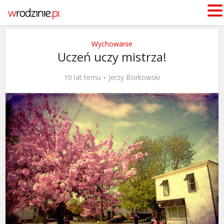
Wychowanie
Uczeń uczy mistrza!
10 lat temu
Jerzy Borkowski