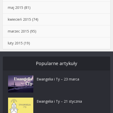
maj 2015
(81)
kwiecień 2015
(74)
marzec 2015
(95)
luty 2015
(19)
Popularne artykuły
Ewangelia i Ty – 23 marca
Ewangelia i Ty – 21 stycznia