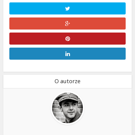
O autorze