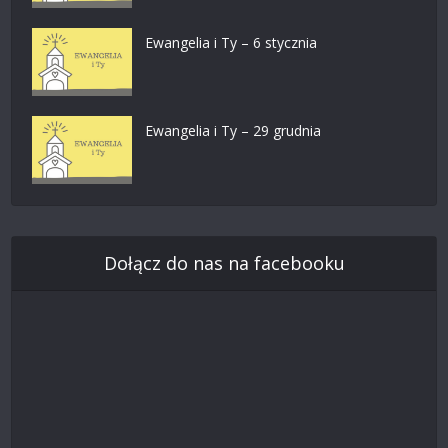
Ewangelia i Ty – 6 stycznia
Ewangelia i Ty – 29 grudnia
Dołącz do nas na facebooku