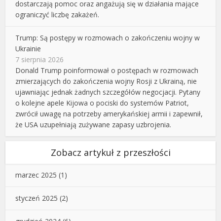
dostarczają pomoc oraz angażują się w działania mające
ograniczyć liczbę zakażeń.
Trump: Są postępy w rozmowach o zakończeniu wojny w
Ukrainie
7 sierpnia 2026
Donald Trump poinformował o postępach w rozmowach
zmierzających do zakończenia wojny Rosji z Ukrainą, nie
ujawniając jednak żadnych szczegółów negocjacji. Pytany
o kolejne apele Kijowa o pociski do systemów Patriot,
zwrócił uwagę na potrzeby amerykańskiej armii i zapewnił,
że USA uzupełniają zużywane zapasy uzbrojenia.
Zobacz artykuł z przeszłości
marzec 2025
(1)
styczeń 2025
(2)