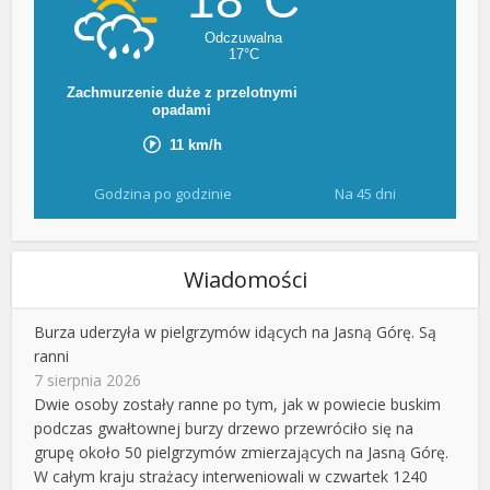
Godzina po godzinie
Na 45 dni
Wiadomości
Burza uderzyła w pielgrzymów idących na Jasną Górę. Są
ranni
7 sierpnia 2026
Dwie osoby zostały ranne po tym, jak w powiecie buskim
podczas gwałtownej burzy drzewo przewróciło się na
grupę około 50 pielgrzymów zmierzających na Jasną Górę.
W całym kraju strażacy interweniowali w czwartek 1240