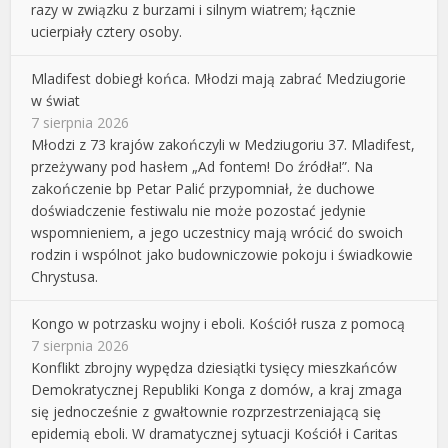
razy w związku z burzami i silnym wiatrem; łącznie
ucierpiały cztery osoby.
Mladifest dobiegł końca. Młodzi mają zabrać Medziugorie
w świat
7 sierpnia 2026
Młodzi z 73 krajów zakończyli w Medziugoriu 37. Mladifest,
przeżywany pod hasłem „Ad fontem! Do źródła!”. Na
zakończenie bp Petar Palić przypomniał, że duchowe
doświadczenie festiwalu nie może pozostać jedynie
wspomnieniem, a jego uczestnicy mają wrócić do swoich
rodzin i wspólnot jako budowniczowie pokoju i świadkowie
Chrystusa.
Kongo w potrzasku wojny i eboli. Kościół rusza z pomocą
7 sierpnia 2026
Konflikt zbrojny wypędza dziesiątki tysięcy mieszkańców
Demokratycznej Republiki Konga z domów, a kraj zmaga
się jednocześnie z gwałtownie rozprzestrzeniającą się
epidemią eboli. W dramatycznej sytuacji Kościół i Caritas