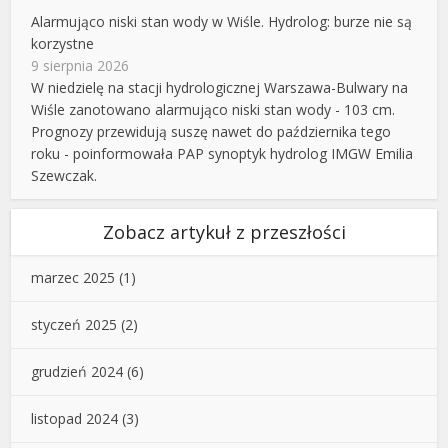
Alarmująco niski stan wody w Wiśle. Hydrolog: burze nie są
korzystne
9 sierpnia 2026
W niedzielę na stacji hydrologicznej Warszawa-Bulwary na
Wiśle zanotowano alarmująco niski stan wody - 103 cm.
Prognozy przewidują suszę nawet do października tego
roku - poinformowała PAP synoptyk hydrolog IMGW Emilia
Szewczak.
Zobacz artykuł z przeszłości
marzec 2025
(1)
styczeń 2025
(2)
grudzień 2024
(6)
listopad 2024
(3)