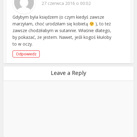
27 czerwca 2016 o 00:02
Gdybym była księdzem (o czym kiedyś zawsze
marzyłam, choć urodziłam się kobietą
), to też
zawsze chodziłabym w sutannie. Właśnie dlatego,
by pokazać, że jestem. Nawet, jeśli kogoś kłułoby
to w oczy.
Odpowiedz
Leave a Reply