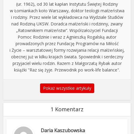
(ur. 1962), od 30 lat kapłan Instytutu Świętej Rodziny
w Łomiankach koło Warszawy, doktor teologii małżeństwa
i rodziny. Przez wiele lat wykładowca na Wydziale Studiów
nad Rodziną UKSW. Doradca małżeński i rodzinny, zwany
„Ratownikiem małżeństw”. Współzałożyciel Fundacji
Pomoc Rodzinie i wraz z Agnieszką Rogalską autor
prowadzonych przez Fundację Programów na Miłość
i Życie – warsztatowej formy rozwijania relacji małżeńskiej,
obecnej już w kilku krajach świata. Spowiednik i serdeczny
przyjaciel wielu rodzin. Razem z Małgorzatą Rybak autor
książki "Raz się żyje. Przewodnik po work-life balance".
Pokaż wszystkie artykuły
1 Komentarz
Daria Kaszubowska