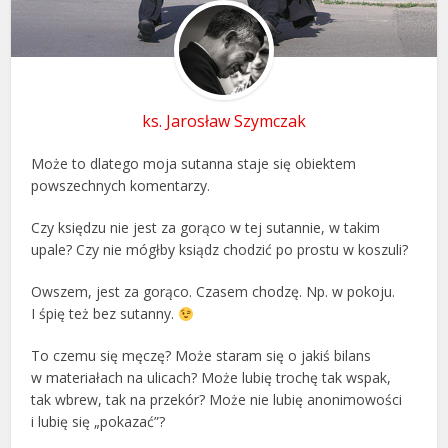
ks. Jarosław Szymczak
Może to dlatego moja sutanna staje się obiektem
powszechnych komentarzy.
Czy księdzu nie jest za gorąco w tej sutannie, w takim
upale? Czy nie mógłby ksiądz chodzić po prostu w koszuli?
Owszem, jest za gorąco. Czasem chodzę. Np. w pokoju.
I śpię też bez sutanny.
To czemu się męczę? Może staram się o jakiś bilans
w materiałach na ulicach? Może lubię trochę tak wspak,
tak wbrew, tak na przekór? Może nie lubię anonimowości
i lubię się „pokazać”?