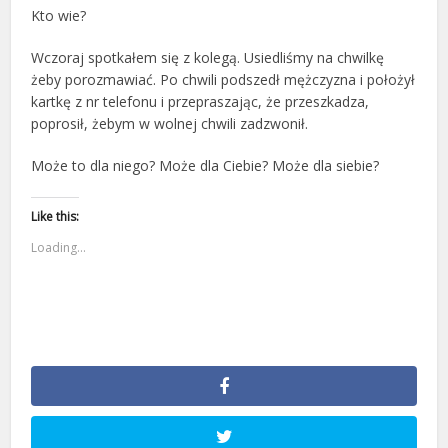
Kto wie?
Wczoraj spotkałem się z kolegą. Usiedliśmy na chwilkę
żeby porozmawiać. Po chwili podszedł mężczyzna i położył
kartkę z nr telefonu i przepraszając, że przeszkadza,
poprosił, żebym w wolnej chwili zadzwonił.
Może to dla niego? Może dla Ciebie? Może dla siebie?
Like this:
Loading...