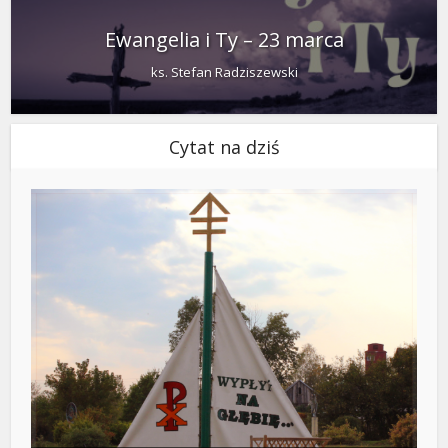
Ewangelia i Ty – 23 marca
ks. Stefan Radziszewski
Cytat na dziś