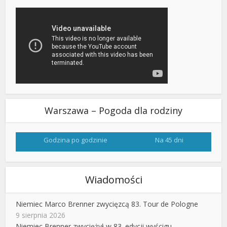
Warszawa – Pogoda dla rodziny
Godzina po godzinie
Na 45 dni
Wiadomości
Niemiec Marco Brenner zwycięzcą 83. Tour de Pologne
9 sierpnia 2026
Niemiec Brenner zwyciężył w 83. edycji wyścigu