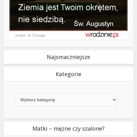
Najsmaczniejsze
Kategorie
Kategorie
Matki – męzne czy szalone?