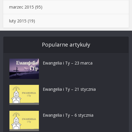
marzec 2015
(95)
luty 2015
(19)
Popularne artykuły
Ewangelia i Ty – 23 marca
Ewangelia i Ty – 21 stycznia
Ewangelia i Ty – 6 stycznia