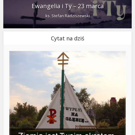
Ewangelia i Ty – 23 marca
ks. Stefan Radziszewski
Cytat na dziś