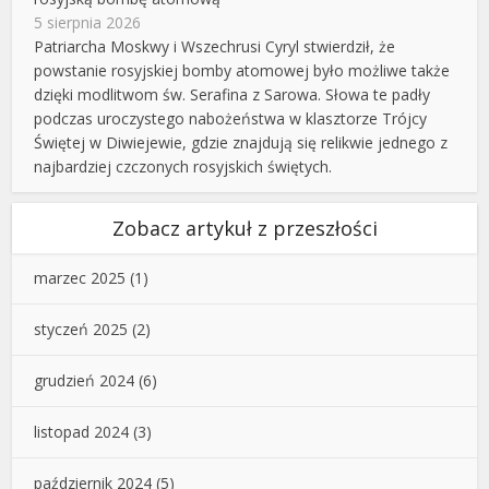
5 sierpnia 2026
Patriarcha Moskwy i Wszechrusi Cyryl stwierdził, że
powstanie rosyjskiej bomby atomowej było możliwe także
dzięki modlitwom św. Serafina z Sarowa. Słowa te padły
podczas uroczystego nabożeństwa w klasztorze Trójcy
Świętej w Diwiejewie, gdzie znajdują się relikwie jednego z
najbardziej czczonych rosyjskich świętych.
Zobacz artykuł z przeszłości
marzec 2025
(1)
styczeń 2025
(2)
grudzień 2024
(6)
listopad 2024
(3)
październik 2024
(5)