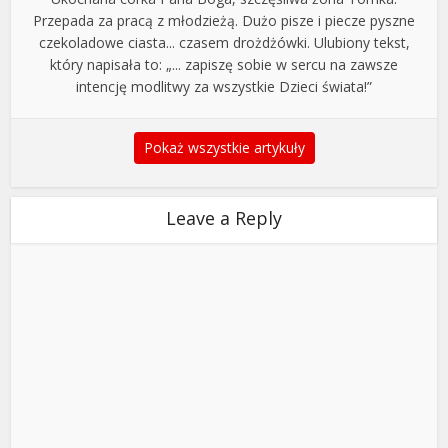
Przepada za pracą z młodzieżą. Dużo pisze i piecze pyszne
czekoladowe ciasta... czasem drożdżówki. Ulubiony tekst,
który napisała to: „... zapiszę sobie w sercu na zawsze
intencję modlitwy za wszystkie Dzieci świata!”
Pokaż wszystkie artykuły
Leave a Reply