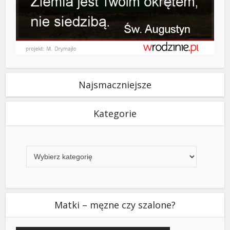
Najsmaczniejsze
Kategorie
Kategorie
Matki – męzne czy szalone?