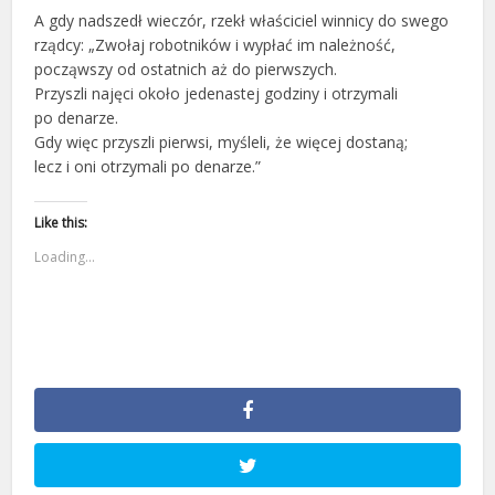
A gdy nadszedł wieczór, rzekł właściciel winnicy do swego
rządcy: „Zwołaj robotników i wypłać im należność,
począwszy od ostatnich aż do pierwszych.
Przyszli najęci około jedenastej godziny i otrzymali
po denarze.
Gdy więc przyszli pierwsi, myśleli, że więcej dostaną;
lecz i oni otrzymali po denarze.”
Like this:
Loading...