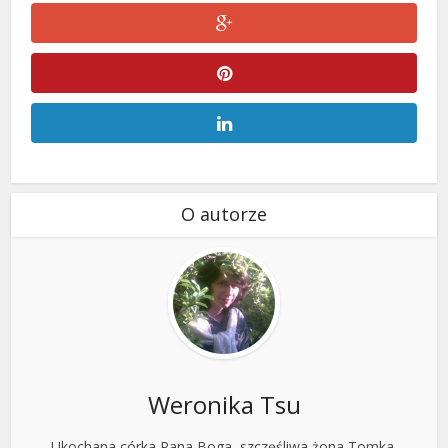
O autorze
Weronika Tsu
Ukochana córka Pana Boga, szczęśliwa żona Tomka.