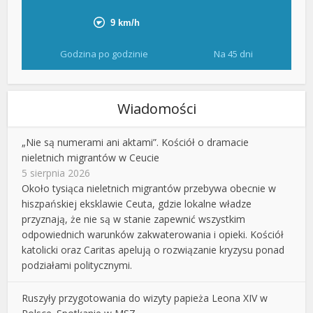
Godzina po godzinie
Na 45 dni
Wiadomości
„Nie są numerami ani aktami”. Kościół o dramacie
nieletnich migrantów w Ceucie
5 sierpnia 2026
Około tysiąca nieletnich migrantów przebywa obecnie w
hiszpańskiej eksklawie Ceuta, gdzie lokalne władze
przyznają, że nie są w stanie zapewnić wszystkim
odpowiednich warunków zakwaterowania i opieki. Kościół
katolicki oraz Caritas apelują o rozwiązanie kryzysu ponad
podziałami politycznymi.
Ruszyły przygotowania do wizyty papieża Leona XIV w