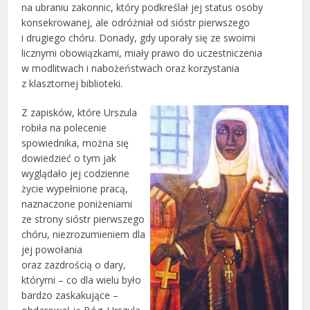
na ubraniu zakonnic, który podkreślał jej status osoby
konsekrowanej, ale odróżniał od sióstr pierwszego
i drugiego chóru. Donady, gdy uporały się ze swoimi
licznymi obowiązkami, miały prawo do uczestniczenia
w modlitwach i nabożeństwach oraz korzystania
z klasztornej biblioteki.
Z zapisków, które Urszula
robiła na polecenie
spowiednika, można się
dowiedzieć o tym jak
wyglądało jej codzienne
życie wypełnione pracą,
naznaczone poniżeniami
ze strony sióstr pierwszego
chóru, niezrozumieniem dla
jej powołania
oraz zazdrością o dary,
którymi – co dla wielu było
bardzo zaskakujące –