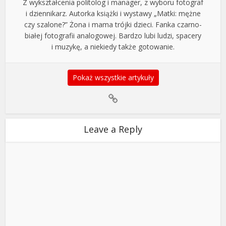
Z wykształcenia politolog i manager, z wyboru fotograf
i dziennikarz. Autorka książki i wystawy „Matki: mężne
czy szalone?” Żona i mama trójki dzieci. Fanka czarno-
białej fotografii analogowej. Bardzo lubi ludzi, spacery
i muzykę, a niekiedy także gotowanie.
Pokaż wszystkie artykuły
Leave a Reply