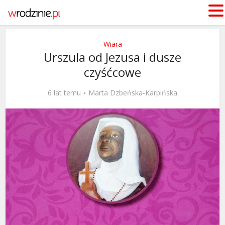
Wiara
Urszula od Jezusa i dusze
czyśćcowe
6 lat temu
Marta Dzbeńska-Karpińska