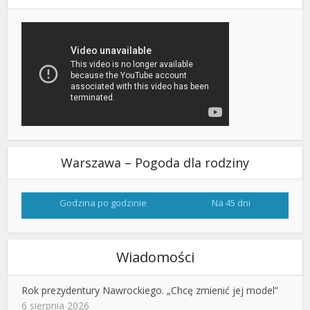
Warszawa – Pogoda dla rodziny
Godzina po godzinie
Na 45 dni
Wiadomości
Rok prezydentury Nawrockiego. „Chcę zmienić jej model”
6 sierpnia 2026