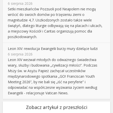
6 sierpnia 2026
Setki mieszkańców Pozzuoli pod Neapolem nie mogą
wrócić do swoich domów po trzęsieniu ziemi o
magnitudzie 4,7. Uszkodzonych zostało także wiele
świątyń, dlatego liturgie odbywają się na placach i ulicach,
a miejscowy Kościół i Caritas organizują pomoc dla
poszkodowanych.
Leon XIV: rewolucja Ewangelii burzy mury dzielące ludzi
6 sierpnia 2026
Leon XIV wezwał młodych do odważnego świadectwa
wiary, służby i budowania „cywilizacji miłości”. Podczas
Mszy św. w Asyżu Papież zachęcał uczestników
międzynarodowego spotkania „GO! Franciscan Youth
Meeting 2026”, by nie bali się „iść na peryferie” i
odpowiadać na współczesne wyzwania życiem według
Ewangelii - relacjonuje Vatican News.
Zobacz artykuł z przeszłości