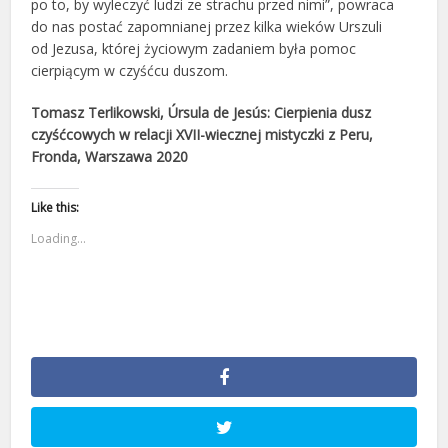
po to, by wyleczyć ludzi ze strachu przed nimi”, powraca
do nas postać zapomnianej przez kilka wieków Urszuli
od Jezusa, której życiowym zadaniem była pomoc
cierpiącym w czyśćcu duszom.
Tomasz Terlikowski, Úrsula de Jesús: Cierpienia dusz
czyśćcowych w relacji XVII-wiecznej mistyczki z Peru,
Fronda, Warszawa 2020
Like this:
Loading...