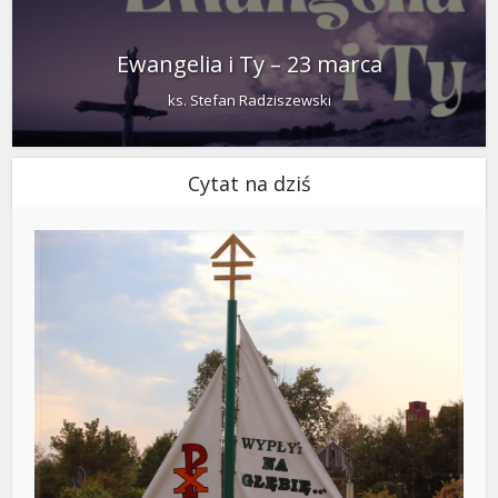
Ewangelia i Ty – 23 marca
ks. Stefan Radziszewski
Cytat na dziś