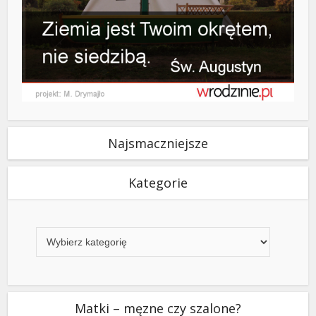
Najsmaczniejsze
Kategorie
Kategorie
Matki – męzne czy szalone?