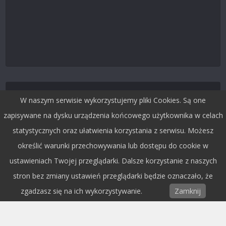
Śledź nas na Twitterze
W naszym serwisie wykorzystujemy pliki Cookies. Są one
zapisywane na dysku urządzenia końcowego użytkownika w celach
statystycznych oraz ułatwienia korzystania z serwisu. Możesz
określić warunki przechowywania lub dostępu do cookie w
ustawieniach Twojej przeglądarki. Dalsze korzystanie z naszych
stron bez zmiany ustawień przeglądarki będzie oznaczało, że
zgadzasz się na ich wykorzystywanie.
Zamknij
Copyright © 2015 by Dobra Fala.