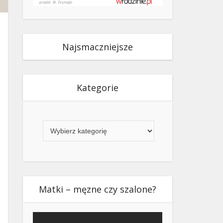
Najsmaczniejsze
Kategorie
Kategorie
Matki – męzne czy szalone?