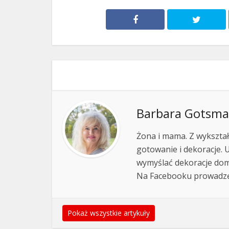
Barbara Gotsm
Żona i mama. Z wykształ
gotowanie i dekoracje. 
wymyślać dekoracje domu
Na Facebooku prowadz
Pokaż wszystkie artykuły