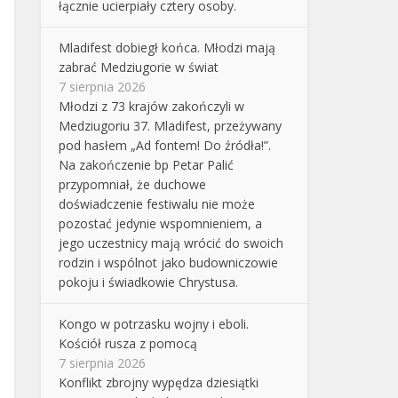
łącznie ucierpiały cztery osoby.
Mladifest dobiegł końca. Młodzi mają
zabrać Medziugorie w świat
7 sierpnia 2026
Młodzi z 73 krajów zakończyli w
Medziugoriu 37. Mladifest, przeżywany
pod hasłem „Ad fontem! Do źródła!”.
Na zakończenie bp Petar Palić
przypomniał, że duchowe
doświadczenie festiwalu nie może
pozostać jedynie wspomnieniem, a
jego uczestnicy mają wrócić do swoich
rodzin i wspólnot jako budowniczowie
pokoju i świadkowie Chrystusa.
Kongo w potrzasku wojny i eboli.
Kościół rusza z pomocą
7 sierpnia 2026
Konflikt zbrojny wypędza dziesiątki