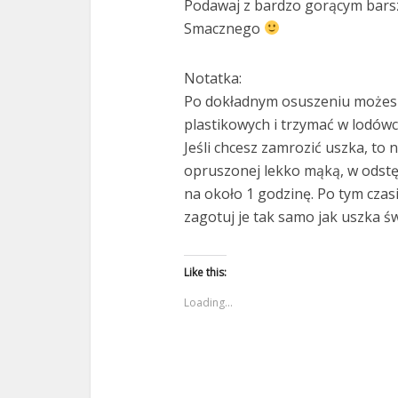
Podawaj z bardzo gorącym bar
Smacznego
Notatka:
Po dokładnym osuszeniu możesz
plastikowych i trzymać w lodówce
Jeśli chcesz zamrozić uszka, to 
opruszonej lekko mąką, w odstęp
na około 1 godzinę. Po tym czas
zagotuj je tak samo jak uszka św
Like this:
Loading...