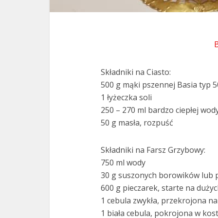
Składniki na Ciasto:
500 g mąki pszennej Basia typ 5
1 łyżeczka soli
250 – 270 ml bardzo ciepłej wod
50 g masła, rozpuść
Składniki na Farsz Grzybowy:
750 ml wody
30 g suszonych borowików lub
600 g pieczarek, starte na dużyc
1 cebula zwykła, przekrojona na
1 biała cebula, pokrojona w kos