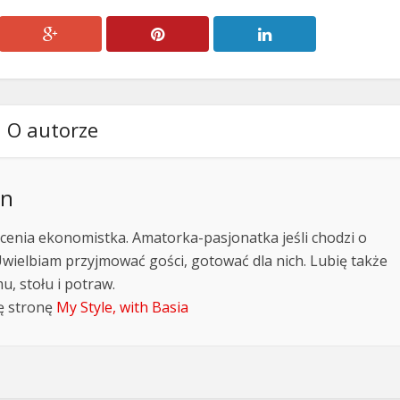
O autorze
an
cenia ekonomistka. Amatorka-pasjonatka jeśli chodzi o
Uwielbiam przyjmować gości, gotować dla nich. Lubię także
, stołu i potraw.
ę stronę
My Style, with Basia