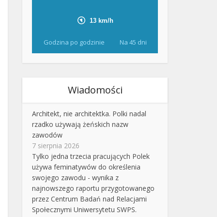
Godzina po godzinie
Na 45 dni
Wiadomości
Architekt, nie architektka. Polki nadal
rzadko używają żeńskich nazw
zawodów
7 sierpnia 2026
Tylko jedna trzecia pracujących Polek
używa feminatywów do określenia
swojego zawodu - wynika z
najnowszego raportu przygotowanego
przez Centrum Badań nad Relacjami
Społecznymi Uniwersytetu SWPS.