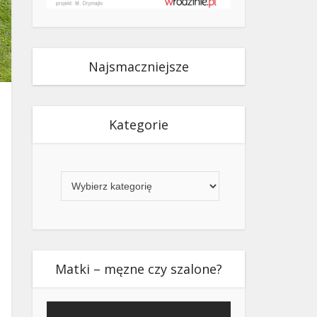
Najsmaczniejsze
Kategorie
Kategorie
Matki – męzne czy szalone?