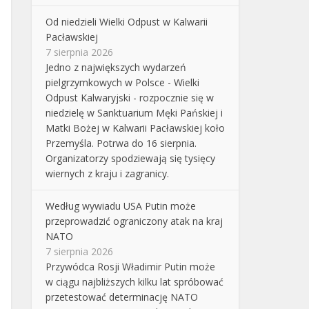
Od niedzieli Wielki Odpust w Kalwarii
Pacławskiej
7 sierpnia 2026
Jedno z największych wydarzeń
pielgrzymkowych w Polsce - Wielki
Odpust Kalwaryjski - rozpocznie się w
niedzielę w Sanktuarium Męki Pańskiej i
Matki Bożej w Kalwarii Pacławskiej koło
Przemyśla. Potrwa do 16 sierpnia.
Organizatorzy spodziewają się tysięcy
wiernych z kraju i zagranicy.
Według wywiadu USA Putin może
przeprowadzić ograniczony atak na kraj
NATO
7 sierpnia 2026
Przywódca Rosji Władimir Putin może
w ciągu najbliższych kilku lat spróbować
przetestować determinację NATO