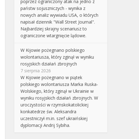
poprzez ograniczony atak na jedno z
państw sojuszniczych - wynika z
nowych analiz wywiadu USA, o których
napisał dziennik "Wall Street Journal".
Najbardziej skrajny scenariusz to
ograniczone wtargnięcie lądowe.
W Kijowie pożegnano polskiego
wolontariusza, który zginął w wyniku
rosyjskich działań zbrojnych
7 sierpnia 2026
W Kijowie pożegnano w piątek
polskiego wolontariusza Marka Ruska-
Wolskiego, który zginął w Ukrainie w
wyniku rosyjskich działań zbrojnych. W
uroczystości w rzymskokatolickiej
konkatedrze św. Aleksandra
uczestniczył m.in. szef ukraińskiej
dyplomacji Andrij Sybiha.