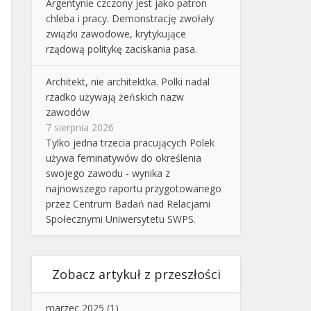
Argentynie czczony jest jako patron
chleba i pracy. Demonstrację zwołały
związki zawodowe, krytykujące
rządową politykę zaciskania pasa.
Architekt, nie architektka. Polki nadal
rzadko używają żeńskich nazw
zawodów
7 sierpnia 2026
Tylko jedna trzecia pracujących Polek
używa feminatywów do określenia
swojego zawodu - wynika z
najnowszego raportu przygotowanego
przez Centrum Badań nad Relacjami
Społecznymi Uniwersytetu SWPS.
Zobacz artykuł z przeszłości
marzec 2025
(1)