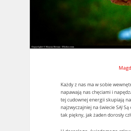
Magda
Każdy z nas ma w sobie wewnętrz
napawają nas chęciami i napędza
tej cudownej energii skupiają na
najzwyczajniej na świecie SĄ! 
tak piękny, jak żaden dorosły czł