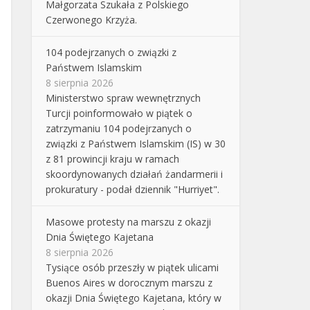
Małgorzata Szukała z Polskiego
Czerwonego Krzyża.
104 podejrzanych o związki z
Państwem Islamskim
8 sierpnia 2026
Ministerstwo spraw wewnętrznych
Turcji poinformowało w piątek o
zatrzymaniu 104 podejrzanych o
związki z Państwem Islamskim (IS) w 30
z 81 prowincji kraju w ramach
skoordynowanych działań żandarmerii i
prokuratury - podał dziennik "Hurriyet".
Masowe protesty na marszu z okazji
Dnia Świętego Kajetana
8 sierpnia 2026
Tysiące osób przeszły w piątek ulicami
Buenos Aires w dorocznym marszu z
okazji Dnia Świętego Kajetana, który w