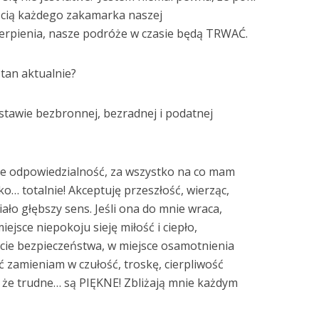
ścią każdego zakamarka naszej
ierpienia, nasze podróże w czasie będą TRWAĆ.
stan aktualnie?
stawie bezbronnej, bezradnej i podatnej
ebie odpowiedzialność, za wszystko na co mam
tko… totalnie! Akceptuję przeszłość, wierząc,
ało głębszy sens. Jeśli ona do mnie wraca,
ejsce niepokoju sieję miłość i ciepło,
ie bezpieczeństwa, w miejsce osamotnienia
 zamieniam w czułość, troskę, cierpliwość
 że trudne… są PIĘKNE! Zbliżają mnie każdym