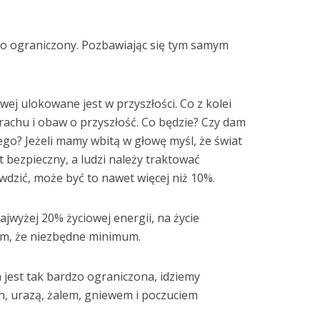
o ograniczony. Pozbawiając się tym samym
wej ulokowane jest w przyszłości. Co z kolei
rachu i obaw o przyszłość. Co będzie? Czy dam
łego? Jeżeli mamy wbitą w głowę myśl, że świat
st bezpieczny, a ludzi należy traktować
dzić, może być to nawet więcej niż 10%.
jwyżej 20% życiowej energii, na życie
bym, że niezbędne minimum.
a jest tak bardzo ograniczona, idziemy
h, urazą, żalem, gniewem i poczuciem