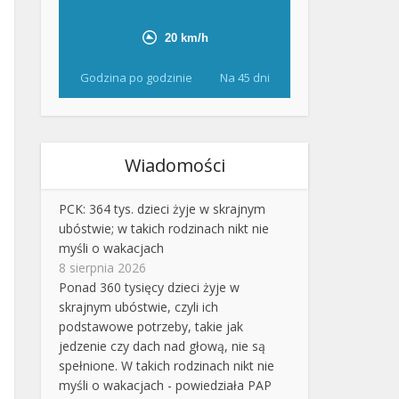
Godzina po godzinie
Na 45 dni
Wiadomości
PCK: 364 tys. dzieci żyje w skrajnym
ubóstwie; w takich rodzinach nikt nie
myśli o wakacjach
8 sierpnia 2026
Ponad 360 tysięcy dzieci żyje w
skrajnym ubóstwie, czyli ich
podstawowe potrzeby, takie jak
jedzenie czy dach nad głową, nie są
spełnione. W takich rodzinach nikt nie
myśli o wakacjach - powiedziała PAP