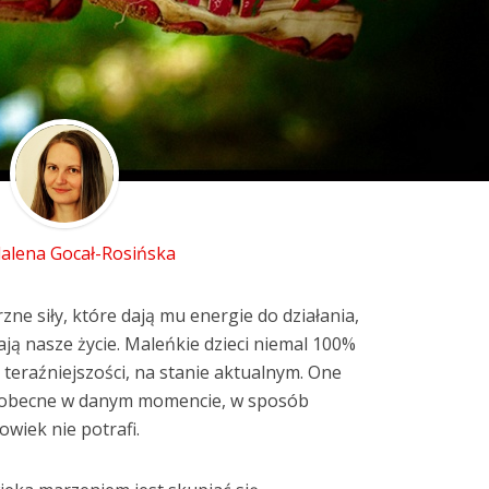
lena Gocał-Rosińska
ne siły, które dają mu energie do działania,
ją nasze życie. Maleńkie dzieci niemal 100%
 teraźniejszości, na stanie aktualnym. One
Są obecne w danym momencie, w sposób
owiek nie potrafi.