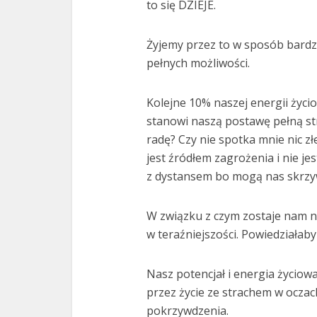
to się DZIEJE.
Żyjemy przez to w sposób bardz
pełnych możliwości.
Kolejne 10% naszej energii życio
stanowi naszą postawę pełną st
radę? Czy nie spotka mnie nic z
jest źródłem zagrożenia i nie je
z dystansem bo mogą nas skrzyw
W związku z czym zostaje nam na
w teraźniejszości. Powiedziała
Nasz potencjał i energia życiow
przez życie ze strachem w oczac
pokrzywdzenia.