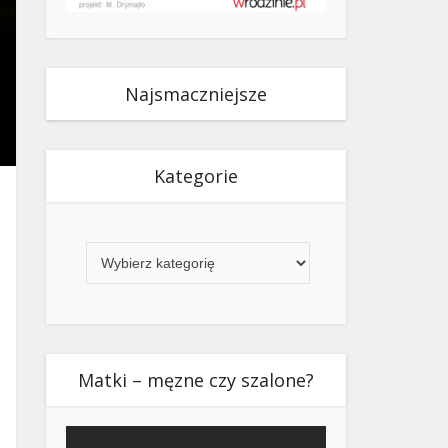
Najsmaczniejsze
Kategorie
Kategorie
Matki – męzne czy szalone?