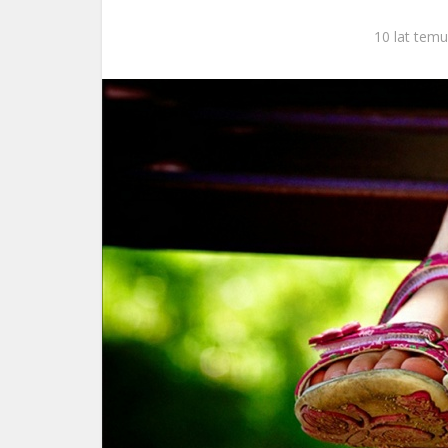
ks. 
10 lat temu