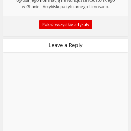
ogłosił jego nominację na Nuncjusza Apostolskiego
w Ghanie i Arcybiskupa tytularnego Limosano.
Pokaż wszystkie artykuły
Leave a Reply