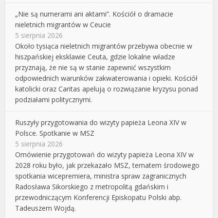
„Nie są numerami ani aktami”. Kościół o dramacie
nieletnich migrantów w Ceucie
5 sierpnia 2026
Około tysiąca nieletnich migrantów przebywa obecnie w
hiszpańskiej eksklawie Ceuta, gdzie lokalne władze
przyznają, że nie są w stanie zapewnić wszystkim
odpowiednich warunków zakwaterowania i opieki. Kościół
katolicki oraz Caritas apelują o rozwiązanie kryzysu ponad
podziałami politycznymi.
Ruszyły przygotowania do wizyty papieża Leona XIV w
Polsce. Spotkanie w MSZ
5 sierpnia 2026
Omówienie przygotowań do wizyty papieża Leona XIV w
2028 roku było, jak przekazało MSZ, tematem środowego
spotkania wicepremiera, ministra spraw zagranicznych
Radosława Sikorskiego z metropolitą gdańskim i
przewodniczącym Konferencji Episkopatu Polski abp.
Tadeuszem Wojdą.