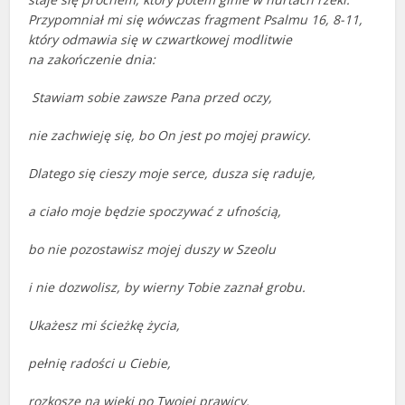
Przypomniał mi się wówczas fragment Psalmu 16, 8-11,
który odmawia się w czwartkowej modlitwie
na zakończenie dnia:
Stawiam sobie zawsze Pana przed oczy,
nie zachwieję się, bo On jest po mojej prawicy.
Dlatego się cieszy moje serce, dusza się raduje,
a ciało moje będzie spoczywać z ufnością,
bo nie pozostawisz mojej duszy w Szeolu
i nie dozwolisz, by wierny Tobie zaznał grobu.
Ukażesz mi ścieżkę życia,
pełnię radości u Ciebie,
rozkosze na wieki po Twojej prawicy.