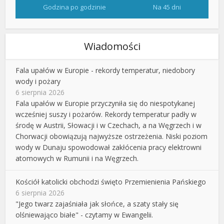
Godzina po godzinie
Na 45 dni
Wiadomości
Fala upałów w Europie - rekordy temperatur, niedobory
wody i pożary
6 sierpnia 2026
Fala upałów w Europie przyczyniła się do niespotykanej
wcześniej suszy i pożarów. Rekordy temperatur padły w
środę w Austrii, Słowacji i w Czechach, a na Węgrzech i w
Chorwacji obowiązują najwyższe ostrzeżenia. Niski poziom
wody w Dunaju spowodował zakłócenia pracy elektrowni
atomowych w Rumunii i na Węgrzech.
Kościół katolicki obchodzi święto Przemienienia Pańskiego
6 sierpnia 2026
"Jego twarz zajaśniała jak słońce, a szaty stały się
olśniewająco białe" - czytamy w Ewangelii.