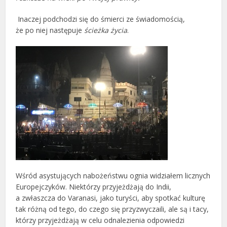
Inaczej podchodzi się do śmierci ze świadomością,
że po niej następuje
ścieżka życia
.
Wśród asystujących nabożeństwu ognia widziałem licznych
Europejczyków. Niektórzy przyjeżdżają do Indii,
a zwłaszcza do Varanasi, jako turyści, aby spotkać kulturę
tak różną od tego, do czego się przyzwyczaili, ale są i tacy,
którzy przyjeżdżają w celu odnalezienia odpowiedzi