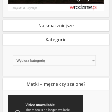
Najsmaczniejsze
Kategorie
Kategorie
Matki – męzne czy szalone?