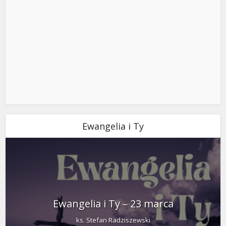
Ewangelia i Ty
Ewangelia i Ty – 23 marca
ks. Stefan Radziszewski