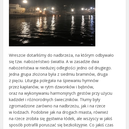
Wreszcie dotarliśmy do nadbrzeża, na którym odbywało
się tzw. nabożeństwo światła. A w zasadzie dwa
nabożeństwa w niedużej odległości jedno od drugiego.
Jedna grupa złożona była z siedmiu braminów, druga
z pięciu. Liturgia polegała na śpiewaniu hymnów
przez kapłanów, w rytm dzwonków i bębnów,
oraz na wykonywaniu harmonijnych gestów przy użyciu
kadzideł i różnorodnych świeczników. Tłumy były
zgromadzone zarówno na nadbrzeżu, jak i na rzece
w łodziach. Podobnie jak na drogach miasta, również
na rzece zrobiła się gęstwina łódek, ale wszyscy w jakiś
sposób potrafili poruszać się bezkolizyjnie. Co jakiś czas