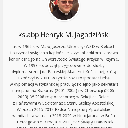
ks.abp Henryk M. Jagodziński
ur. w 1969 r. w Małogoszczu. Ukończył WSD w Kielcach
i otrzymał święcenia kapłańskie. Uzyskał doktorat z prawa
kanonicznego na Uniwersytecie Świętego Krzyża w Rzymie.
W 1999 rozpoczął przygotowanie do służby
dyplomatycznej na Papieskiej Akademii Kościelnej, którą
ukończył w 2001. W tymże roku rozpoczął służbę
w dyplomacji watykańskiej pracując kolejno jako sekretarz
nuncjatur: na Białorusi (2001-2005) i w Chorwacji (2005-
2008). W 2008 rozpoczął pracę w Sekcji ds. Relacji
z Państwami w Sekretariacie Stanu Stolicy Apostolskiej.
W latach 2015-2018 Radca Nuncjatury Apostolskiej
w Indiach, a w latach 2018-2020 w Nuncjaturze w Bośni
i Hercegowinie. 3 maja 2020 Ojciec Święty Franciszek