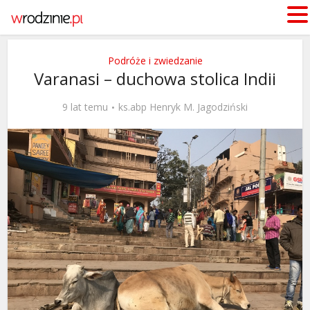
Podróże i zwiedzanie
Varanasi – duchowa stolica Indii
9 lat temu
ks.abp Henryk M. Jagodziński