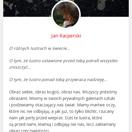
Jan Kacperski
O różnych lustrach w świecie…
O tym, że lustro ustawione przed tobą potrafi wszystko
zniszczyć…
O tym, że lustro ponad tobą przywraca nadzieję…
Obraz siebie, obraz kogoś, obraz nas. Wszyscy jesteśmy
obrazami. Wisimy w swoich prywatnych galeriach sztuki
i podziwiamy otaczający nas świat. Mamy martwe oczy,
które nic nie odbijają, a jak już, to tylko blichtr, rzucany
nam jak perły przed wieprze. Dziś te lustra, które
są przed nami, kłamią i odbijają nie nas, lecz zakłamany
obraz rzeczywistości.