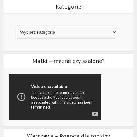
Kategorie
Kategorie
Matki – męzne czy szalone?
Warszawa – Pogoda dla rodziny