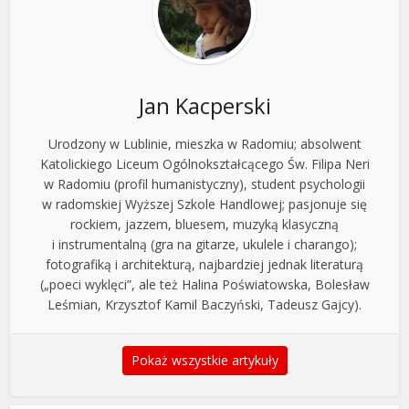
Jan Kacperski
Urodzony w Lublinie, mieszka w Radomiu; absolwent
Katolickiego Liceum Ogólnokształcącego Św. Filipa Neri
w Radomiu (profil humanistyczny), student psychologii
w radomskiej Wyższej Szkole Handlowej; pasjonuje się
rockiem, jazzem, bluesem, muzyką klasyczną
i instrumentalną (gra na gitarze, ukulele i charango);
fotografiką i architekturą, najbardziej jednak literaturą
(„poeci wyklęci”, ale też Halina Poświatowska, Bolesław
Leśmian, Krzysztof Kamil Baczyński, Tadeusz Gajcy).
Pokaż wszystkie artykuły