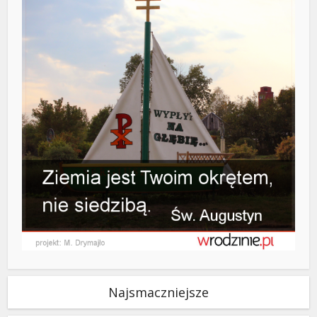
Najsmaczniejsze