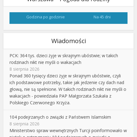
Godzina po godzinie
Na 45 dni
Wiadomości
PCK: 364 tys. dzieci żyje w skrajnym ubóstwie; w takich
rodzinach nikt nie myśli o wakacjach
8 sierpnia 2026
Ponad 360 tysięcy dzieci żyje w skrajnym ubóstwie, czyli
ich podstawowe potrzeby, takie jak jedzenie czy dach nad
głową, nie są spełnione. W takich rodzinach nikt nie myśli o
wakacjach - powiedziała PAP Małgorzata Szukała z
Polskiego Czerwonego Krzyża.
104 podejrzanych o związki z Państwem Islamskim
8 sierpnia 2026
Ministerstwo spraw wewnętrznych Turcji poinformowało w