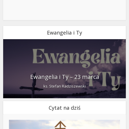
Ewangelia i Ty
Ewangelia i Ty – 23 marca
ks. Stefan Radziszewski
Cytat na dziś