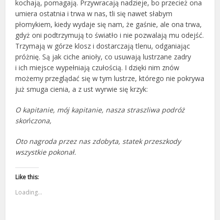
kochają, pomagają. Przywracają nadzieje, bo przecież ona
umiera ostatnia i trwa w nas, tli się nawet słabym
płomykiem, kiedy wydaje się nam, że gaśnie, ale ona trwa,
gdyż oni podtrzymują to światło i nie pozwalają mu odejść.
Trzymają w górze klosz i dostarczają tlenu, odganiając
próżnię. Są jak ciche anioły, co usuwają lustrzane zadry
i ich miejsce wypełniają czułością. I dzięki nim znów
możemy przeglądać się w tym lustrze, którego nie pokrywa
już smuga cienia, a z ust wyrwie się krzyk:
O kapitanie, mój kapitanie, nasza straszliwa podróż
skończona,
Oto nagroda przez nas zdobyta, statek przeszkody
wszystkie pokonał.
Like this:
Loading...