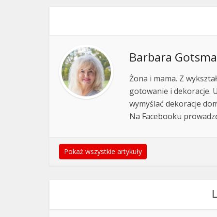
Barbara Gotsm
Żona i mama. Z wykształ
gotowanie i dekoracje. 
wymyślać dekoracje domu
Na Facebooku prowadz
Pokaż wszystkie artykuły
L