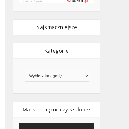
Najsmaczniejsze
Kategorie
Kategorie
Matki – męzne czy szalone?