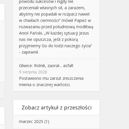
powodu sukcesów i nigdy nie
przeceniali własnych sił, a zarazem,
abyśmy nie popadali w rozpacz nawet
w chwilach ciemności” mówił Papież w
rozważaniu przed południową modlitwą
Anioł Pański. „W każdej sytuacji Jezus
nas nie opuszcza, jeśli z pokorą
przyjmiemy Go do łodzi naszego życia”
- zapewnił.
Gliwice: Rolnik, zaorał... asfalt
9 sierpnia 2026
Postawiono mu zarzut zniszczenia
mienia o znacznej wartości.
Zobacz artykuł z przeszłości
marzec 2025
(1)