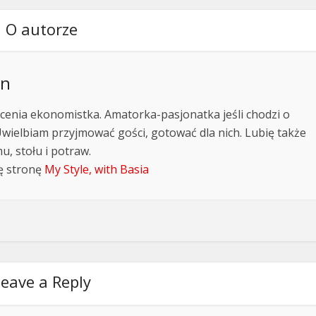
O autorze
an
cenia ekonomistka. Amatorka-pasjonatka jeśli chodzi o
Uwielbiam przyjmować gości, gotować dla nich. Lubię także
, stołu i potraw.
ę stronę
My Style, with Basia
eave a Reply