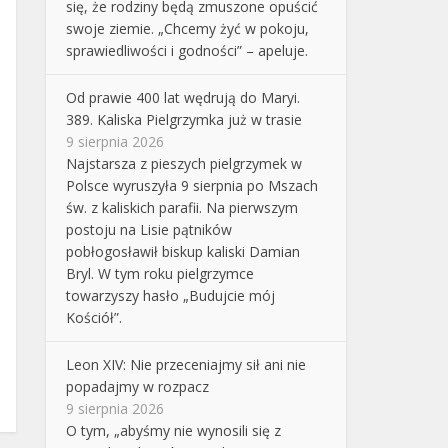
się, że rodziny będą zmuszone opuścić
swoje ziemie. „Chcemy żyć w pokoju,
sprawiedliwości i godności” – apeluje.
Od prawie 400 lat wędrują do Maryi.
389. Kaliska Pielgrzymka już w trasie
9 sierpnia 2026
Najstarsza z pieszych pielgrzymek w
Polsce wyruszyła 9 sierpnia po Mszach
św. z kaliskich parafii. Na pierwszym
postoju na Lisie pątników
pobłogosławił biskup kaliski Damian
Bryl. W tym roku pielgrzymce
towarzyszy hasło „Budujcie mój
Kościół”.
Leon XIV: Nie przeceniajmy sił ani nie
popadajmy w rozpacz
9 sierpnia 2026
O tym, „abyśmy nie wynosili się z