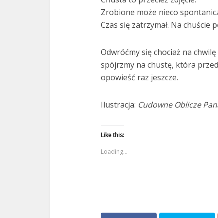
Zrobione może nieco spontanicz
Czas się zatrzymał. Na chuście p
Odwróćmy się chociaż na chwilę 
spójrzmy na chustę, która przed
opowieść raz jeszcze.
Ilustracja:
Cudowne Oblicze Pana
Like this:
Loading...