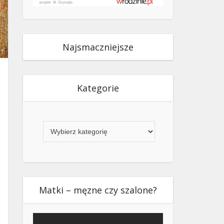
Najsmaczniejsze
Kategorie
Kategorie
Matki – męzne czy szalone?