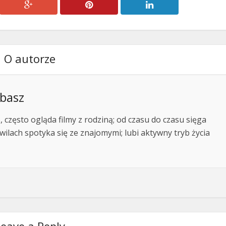
O autorze
basz
 często ogląda filmy z rodziną; od czasu do czasu sięga
wilach spotyka się ze znajomymi; lubi aktywny tryb życia