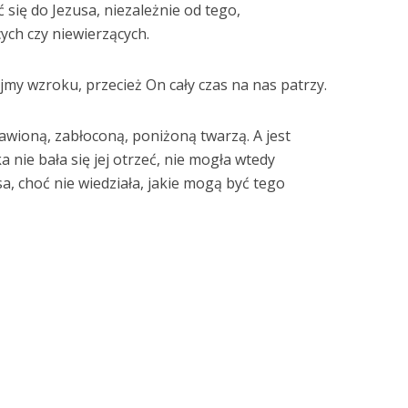
 się do Jezusa, niezależnie od tego,
ych czy niewierzących.
my wzroku, przecież On cały czas na nas patrzy.
awioną, zabłoconą, poniżoną twarzą. A jest
 nie bała się jej otrzeć, nie mogła wtedy
sa, choć nie wiedziała, jakie mogą być tego