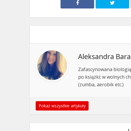
Aleksandra Bara
Zafascynowana biologią,
po książki; w wolnych ch
(zumba, aerobik etc.)
Pokaż wszystkie artykuły