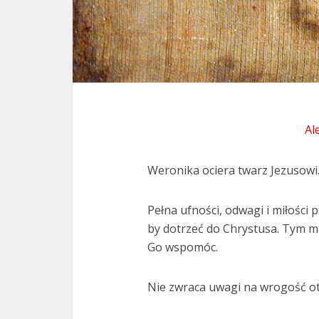
Al
Weronika ociera twarz Jezusowi
Pełna ufności, odwagi i miłości p
by dotrzeć do Chrystusa. Tym 
Go wspomóc.
Nie zwraca uwagi na wrogość ot