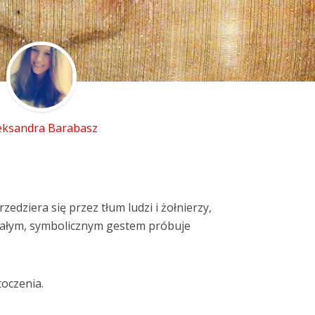
eksandra Barabasz
.
rzedziera się przez tłum ludzi i żołnierzy,
małym, symbolicznym gestem próbuje
oczenia.