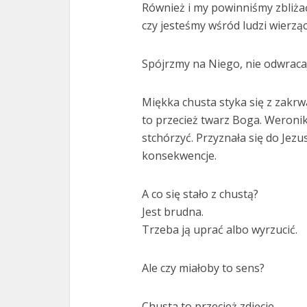
Również i my powinniśmy zbliżać
czy jesteśmy wśród ludzi wierząc
Spójrzmy na Niego, nie odwracaj
Miękka chusta styka się z zakrw
to przecież twarz Boga. Weronika
stchórzyć. Przyznała się do Jezu
konsekwencje.
A co się stało z chustą?
Jest brudna.
Trzeba ją uprać albo wyrzucić.
Ale czy miałoby to sens?
Chusta to przecież zdjęcie.