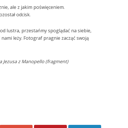
nie, ale z jakim poświęceniem.
ozostał odcisk.
od lustra, przestańmy spoglądać na siebie,
 nami leży. Fotograf pragnie zacząć swoją
 Jezusa z Manopello (fragment)