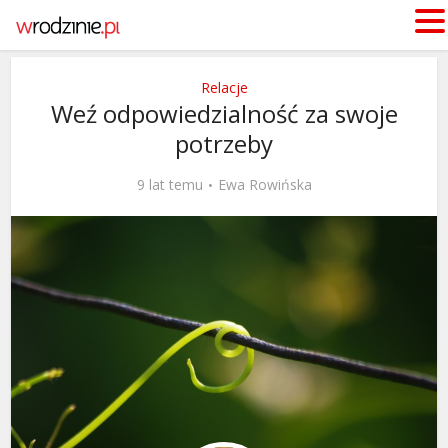
Relacje
Weź odpowiedzialność za swoje
potrzeby
9 lat temu
Ewa Rowińska