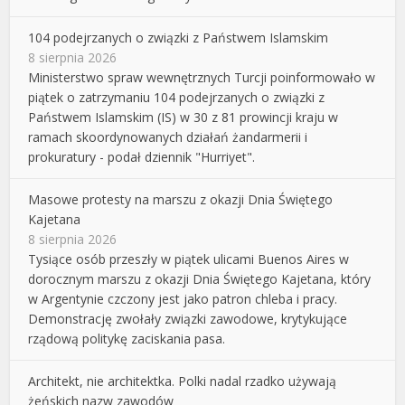
104 podejrzanych o związki z Państwem Islamskim
8 sierpnia 2026
Ministerstwo spraw wewnętrznych Turcji poinformowało w
piątek o zatrzymaniu 104 podejrzanych o związki z
Państwem Islamskim (IS) w 30 z 81 prowincji kraju w
ramach skoordynowanych działań żandarmerii i
prokuratury - podał dziennik "Hurriyet".
Masowe protesty na marszu z okazji Dnia Świętego
Kajetana
8 sierpnia 2026
Tysiące osób przeszły w piątek ulicami Buenos Aires w
dorocznym marszu z okazji Dnia Świętego Kajetana, który
w Argentynie czczony jest jako patron chleba i pracy.
Demonstrację zwołały związki zawodowe, krytykujące
rządową politykę zaciskania pasa.
Architekt, nie architektka. Polki nadal rzadko używają
żeńskich nazw zawodów