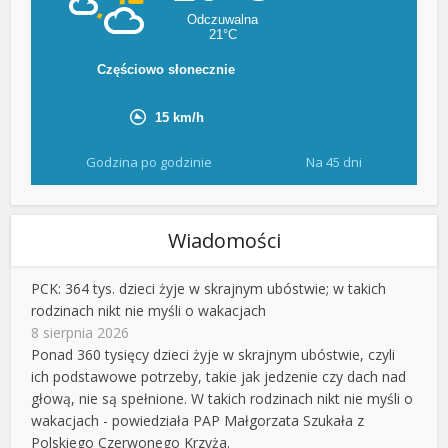
Godzina po godzinie
Na 45 dni
Wiadomości
PCK: 364 tys. dzieci żyje w skrajnym ubóstwie; w takich
rodzinach nikt nie myśli o wakacjach
8 sierpnia 2026
Ponad 360 tysięcy dzieci żyje w skrajnym ubóstwie, czyli
ich podstawowe potrzeby, takie jak jedzenie czy dach nad
głową, nie są spełnione. W takich rodzinach nikt nie myśli o
wakacjach - powiedziała PAP Małgorzata Szukała z
Polskiego Czerwonego Krzyża.