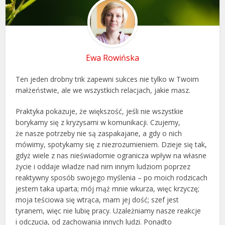
Ewa Rowińska
Ten jeden drobny trik zapewni sukces nie tylko w Twoim
małżeństwie, ale we wszystkich relacjach, jakie masz.
Praktyka pokazuje, że większość, jeśli nie wszystkie
borykamy się z kryzysami w komunikacji. Czujemy,
że nasze potrzeby nie są zaspakajane, a gdy o nich
mówimy, spotykamy się z niezrozumieniem. Dzieje się tak,
gdyż wiele z nas nieświadomie ogranicza wpływ na własne
życie i oddaje władze nad nim innym ludziom poprzez
reaktywny sposób swojego myślenia – po moich rodzicach
jestem taka uparta; mój mąż mnie wkurza, więc krzyczę;
moja teściowa się wtrąca, mam jej dość; szef jest
tyranem, więc nie lubię pracy. Uzależniamy nasze reakcje
i odczucia, od zachowania innych ludzi. Ponadto