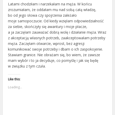
Latami chodziłam i narzekałam na męża. W końcu
zrozumiałam, że oddałam mu nad sobą całą władzę,
bo od jego słowa czy spojrzenia zależało
moje samopoczucie. Od kiedy wzięłam odpowiedzialność
za siebie, skończyły się awantury i moje płacze,
a ja zaczęłam zauważać dobrą wolę i działanie męża. Wraz
z akceptacją własnych potrzeb, zaakceptowałam potrzeby
męża. Zaczęłam otwarcie, wprost, bez agresji
komunikować swoje potrzeby i dbam o ich zaspokojenie.
Stawiam granice. Nie obrażam się, bo wiem, że zawsze
mam wybór i to ja decyduje, co pomyślę i jak się będę
w związku z tym czuła.
Like this:
Loading...