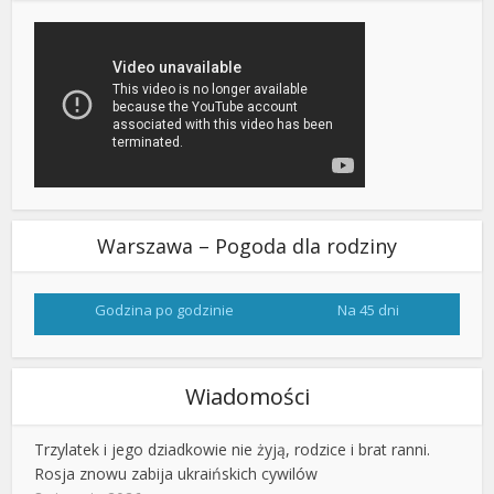
Warszawa – Pogoda dla rodziny
Godzina po godzinie
Na 45 dni
Wiadomości
Trzylatek i jego dziadkowie nie żyją, rodzice i brat ranni.
Rosja znowu zabija ukraińskich cywilów