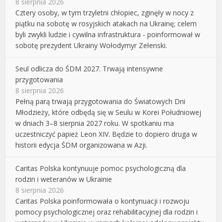
8 sierpnia 2026
Cztery osoby, w tym trzyletni chłopiec, zginęły w nocy z
piątku na sobotę w rosyjskich atakach na Ukrainę; celem
byli zwykli ludzie i cywilna infrastruktura - poinformował w
sobotę prezydent Ukrainy Wołodymyr Zełenski.
Seul odlicza do ŚDM 2027. Trwają intensywne
przygotowania
8 sierpnia 2026
Pełną parą trwają przygotowania do Światowych Dni
Młodzieży, które odbędą się w Seulu w Korei Południowej
w dniach 3–8 sierpnia 2027 roku. W spotkaniu ma
uczestniczyć papież Leon XIV. Będzie to dopiero druga w
historii edycja ŚDM organizowana w Azji.
Caritas Polska kontynuuje pomoc psychologiczną dla
rodzin i weteranów w Ukrainie
8 sierpnia 2026
Caritas Polska poinformowała o kontynuacji i rozwoju
pomocy psychologicznej oraz rehabilitacyjnej dla rodzin i