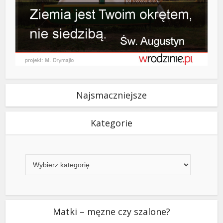
Najsmaczniejsze
Kategorie
Kategorie
Matki – męzne czy szalone?