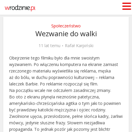
Społeczeństwo
Wezwanie do walki
11 lat temu
Rafał Karpiński
Obejrzenie tego filmiku było dla mnie swoistym
wyzwaniem. Po włączeniu komputera na ekranie zamiast
rzeczonego materiału wyświetliła się reklama, męska
aż do bólu, w duchu poprawności kulturowej – reklama
laleczek Barbie. Po reklamie rozpoczął się film.
Na początku wcale nie odczułem zasadniczej zmiany.
Bo oto z ekranu płynęła nieznośnie patetyczna,
amerykańsko-chrześcijańska agitka o tym jaki to powinien
być prawdziwy katolicki mężczyzna i ojciec rodziny.
Zwolnione ujęcia, przesłodzone, pełne słońca kadry, żarliwi
mówcy, jedynie słuszne frazy. Słowem niezjadliwa
propaganda. To jednak pozór jak pozorny jest blichtr