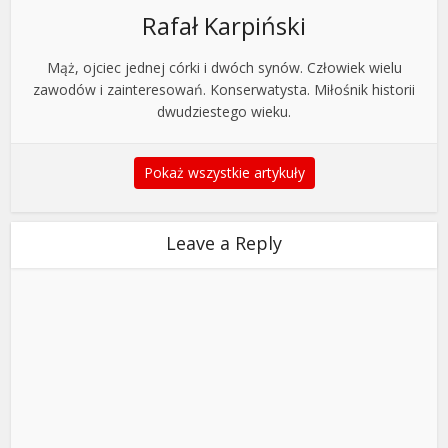
Rafał Karpiński
Mąż, ojciec jednej córki i dwóch synów. Człowiek wielu
zawodów i zainteresowań. Konserwatysta. Miłośnik historii
dwudziestego wieku.
Pokaż wszystkie artykuły
Leave a Reply