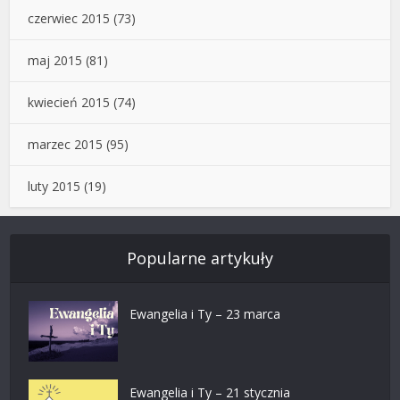
czerwiec 2015
(73)
maj 2015
(81)
kwiecień 2015
(74)
marzec 2015
(95)
luty 2015
(19)
Popularne artykuły
Ewangelia i Ty – 23 marca
Ewangelia i Ty – 21 stycznia