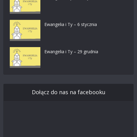
Ewangelia i Ty – 6 stycznia
Ewangelia i Ty – 29 grudnia
Dołącz do nas na facebooku