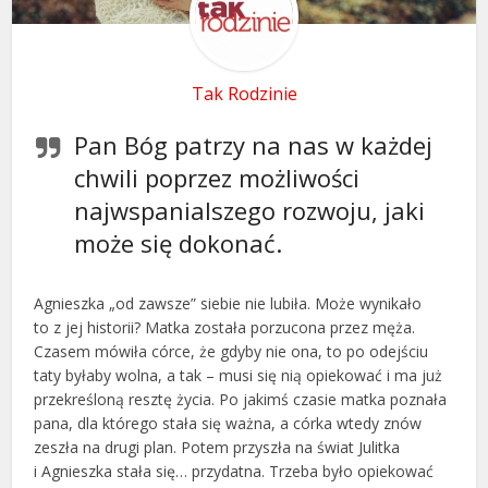
Tak Rodzinie
Pan Bóg patrzy na nas w każdej
chwili poprzez możliwości
najwspanialszego rozwoju, jaki
może się dokonać.
Agnieszka „od zawsze” siebie nie lubiła. Może wynikało
to z jej historii? Matka została porzucona przez męża.
Czasem mówiła córce, że gdyby nie ona, to po odejściu
taty byłaby wolna, a tak – musi się nią opiekować i ma już
przekreśloną resztę życia. Po jakimś czasie matka poznała
pana, dla którego stała się ważna, a córka wtedy znów
zeszła na drugi plan. Potem przyszła na świat Julitka
i Agnieszka stała się… przydatna. Trzeba było opiekować