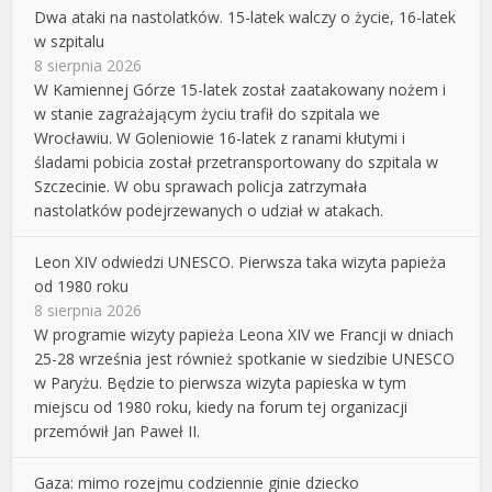
Dwa ataki na nastolatków. 15-latek walczy o życie, 16-latek
w szpitalu
8 sierpnia 2026
W Kamiennej Górze 15-latek został zaatakowany nożem i
w stanie zagrażającym życiu trafił do szpitala we
Wrocławiu. W Goleniowie 16-latek z ranami kłutymi i
śladami pobicia został przetransportowany do szpitala w
Szczecinie. W obu sprawach policja zatrzymała
nastolatków podejrzewanych o udział w atakach.
Leon XIV odwiedzi UNESCO. Pierwsza taka wizyta papieża
od 1980 roku
8 sierpnia 2026
W programie wizyty papieża Leona XIV we Francji w dniach
25-28 września jest również spotkanie w siedzibie UNESCO
w Paryżu. Będzie to pierwsza wizyta papieska w tym
miejscu od 1980 roku, kiedy na forum tej organizacji
przemówił Jan Paweł II.
Gaza: mimo rozejmu codziennie ginie dziecko