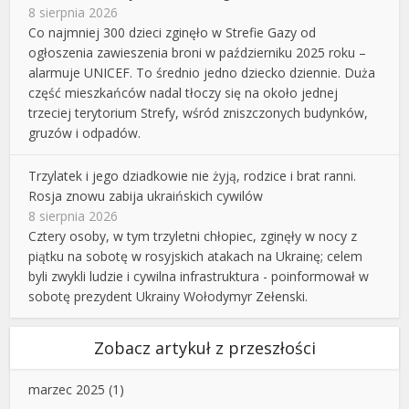
8 sierpnia 2026
Co najmniej 300 dzieci zginęło w Strefie Gazy od
ogłoszenia zawieszenia broni w październiku 2025 roku –
alarmuje UNICEF. To średnio jedno dziecko dziennie. Duża
część mieszkańców nadal tłoczy się na około jednej
trzeciej terytorium Strefy, wśród zniszczonych budynków,
gruzów i odpadów.
Trzylatek i jego dziadkowie nie żyją, rodzice i brat ranni.
Rosja znowu zabija ukraińskich cywilów
8 sierpnia 2026
Cztery osoby, w tym trzyletni chłopiec, zginęły w nocy z
piątku na sobotę w rosyjskich atakach na Ukrainę; celem
byli zwykli ludzie i cywilna infrastruktura - poinformował w
sobotę prezydent Ukrainy Wołodymyr Zełenski.
Zobacz artykuł z przeszłości
marzec 2025
(1)