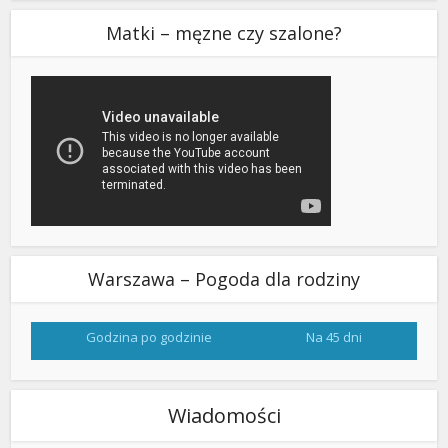
Matki – męzne czy szalone?
Warszawa – Pogoda dla rodziny
Godzina po godzinie
Na 45 dni
Wiadomości