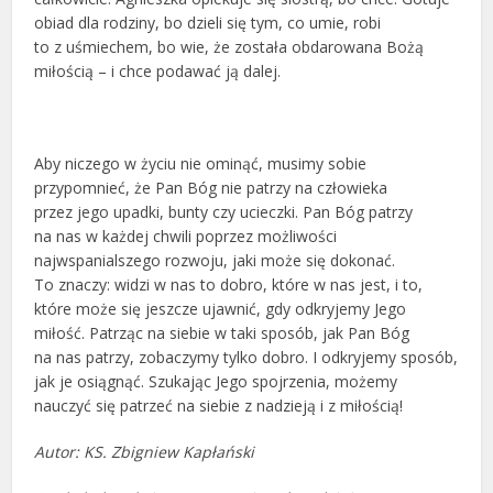
obiad dla rodziny, bo dzieli się tym, co umie, robi
to z uśmiechem, bo wie, że została obdarowana Bożą
miłością – i chce podawać ją dalej.
Aby niczego w życiu nie ominąć, musimy sobie
przypomnieć, że Pan Bóg nie patrzy na człowieka
przez jego upadki, bunty czy ucieczki. Pan Bóg patrzy
na nas w każdej chwili poprzez możliwości
najwspanialszego rozwoju, jaki może się dokonać.
To znaczy: widzi w nas to dobro, które w nas jest, i to,
które może się jeszcze ujawnić, gdy odkryjemy Jego
miłość. Patrząc na siebie w taki sposób, jak Pan Bóg
na nas patrzy, zobaczymy tylko dobro. I odkryjemy sposób,
jak je osiągnąć. Szukając Jego spojrzenia, możemy
nauczyć się patrzeć na siebie z nadzieją i z miłością!
Autor: KS. Zbigniew Kapłański