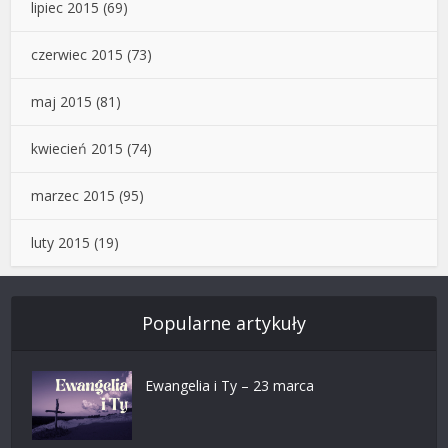
lipiec 2015
(69)
czerwiec 2015
(73)
maj 2015
(81)
kwiecień 2015
(74)
marzec 2015
(95)
luty 2015
(19)
Popularne artykuły
Ewangelia i Ty – 23 marca