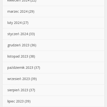
kwiecień 2024
(22)
marzec 2024
(29)
luty 2024
(27)
styczeń 2024
(33)
grudzień 2023
(36)
listopad 2023
(38)
październik 2023
(37)
wrzesień 2023
(39)
sierpień 2023
(37)
lipiec 2023
(39)