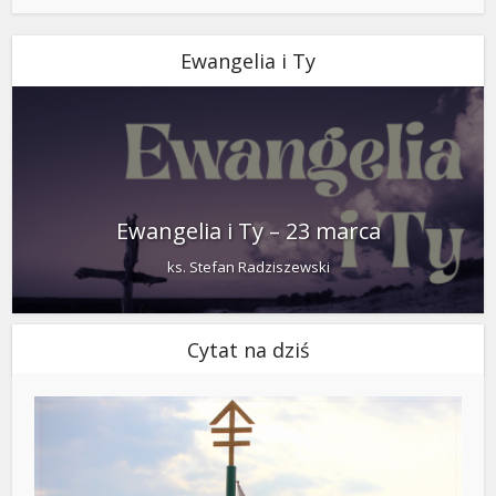
Ewangelia i Ty
Ewangelia i Ty – 23 marca
ks. Stefan Radziszewski
Cytat na dziś