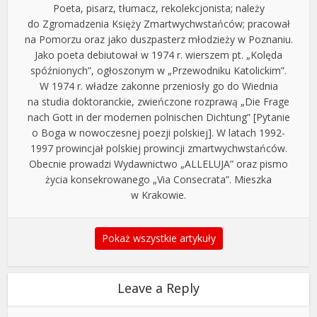
Poeta, pisarz, tłumacz, rekolekcjonista; należy
do Zgromadzenia Księży Zmartwychwstańców; pracował
na Pomorzu oraz jako duszpasterz młodzieży w Poznaniu.
Jako poeta debiutował w 1974 r. wierszem pt. „Kolęda
spóźnionych”, ogłoszonym w „Przewodniku Katolickim”.
W 1974 r. władze zakonne przeniosły go do Wiednia
na studia doktoranckie, zwieńczone rozprawą „Die Frage
nach Gott in der modernen polnischen Dichtung” [Pytanie
o Boga w nowoczesnej poezji polskiej]. W latach 1992-
1997 prowincjał polskiej prowincji zmartwychwstańców.
Obecnie prowadzi Wydawnictwo „ALLELUJA” oraz pismo
życia konsekrowanego „Via Consecrata”. Mieszka
w Krakowie.
Pokaż wszystkie artykuły
Leave a Reply