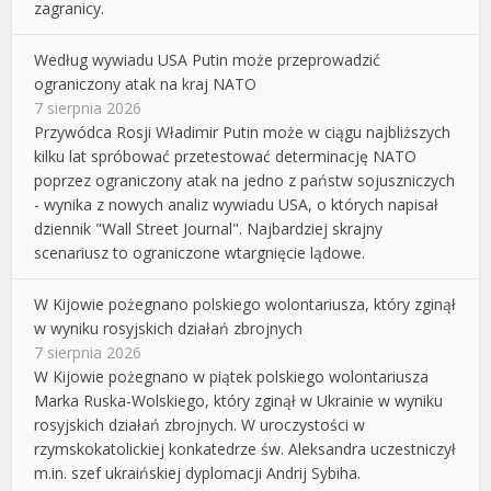
zagranicy.
Według wywiadu USA Putin może przeprowadzić
ograniczony atak na kraj NATO
7 sierpnia 2026
Przywódca Rosji Władimir Putin może w ciągu najbliższych
kilku lat spróbować przetestować determinację NATO
poprzez ograniczony atak na jedno z państw sojuszniczych
- wynika z nowych analiz wywiadu USA, o których napisał
dziennik "Wall Street Journal". Najbardziej skrajny
scenariusz to ograniczone wtargnięcie lądowe.
W Kijowie pożegnano polskiego wolontariusza, który zginął
w wyniku rosyjskich działań zbrojnych
7 sierpnia 2026
W Kijowie pożegnano w piątek polskiego wolontariusza
Marka Ruska-Wolskiego, który zginął w Ukrainie w wyniku
rosyjskich działań zbrojnych. W uroczystości w
rzymskokatolickiej konkatedrze św. Aleksandra uczestniczył
m.in. szef ukraińskiej dyplomacji Andrij Sybiha.