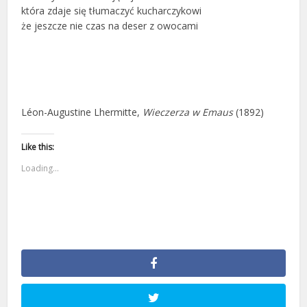
która zdaje się tłumaczyć kucharczykowi
że jeszcze nie czas na deser z owocami
Léon-Augustine Lhermitte,
Wieczerza w Emaus
(1892)
Like this:
Loading...