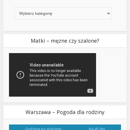
Kategorie
Matki – męzne czy szalone?
Warszawa – Pogoda dla rodziny
Godzina po godzinie
Na 45 dni