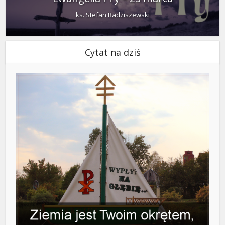
ks. Stefan Radziszewski
Cytat na dziś