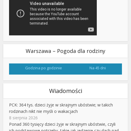
Warszawa – Pogoda dla rodziny
Godzina po godzinie
Na 45 dni
Wiadomości
PCK: 364 tys. dzieci żyje w skrajnym ubóstwie; w takich
rodzinach nikt nie myśli o wakacjach
8 sierpnia 2026
Ponad 360 tysięcy dzieci żyje w skrajnym ubóstwie, czyli
ich podstawowe potrzeby, takie jak jedzenie czy dach nad