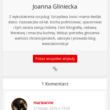
Joanna Gliniecka
Z wykształcenia socjolog. Szczęśliwa żona i mama dwójki
dzieci. Oazowiczka od lat. Kocha podróżować, spacerować
i tym zaraża swoją rodzinę. Ceni fotografię, ciekawą
literaturę i smaczną kuchnię. Widząc potrzebę głoszenia
wartości chrześcijańskich, założyła i prowadzi blog
www.latorosle.pl
Pokaż wszystkie artykuły
1 Komentarz
marieanne
27 lutego 2016 o 19:59