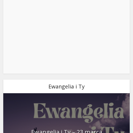
Ewangelia i Ty
Ewangelia i Ty – 23 marca