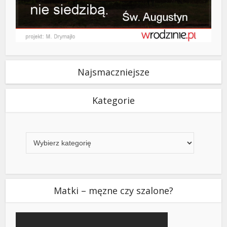
Najsmaczniejsze
Kategorie
Kategorie
Matki – męzne czy szalone?