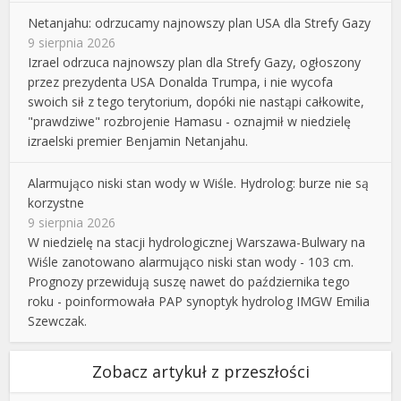
Netanjahu: odrzucamy najnowszy plan USA dla Strefy Gazy
9 sierpnia 2026
Izrael odrzuca najnowszy plan dla Strefy Gazy, ogłoszony
przez prezydenta USA Donalda Trumpa, i nie wycofa
swoich sił z tego terytorium, dopóki nie nastąpi całkowite,
"prawdziwe" rozbrojenie Hamasu - oznajmił w niedzielę
izraelski premier Benjamin Netanjahu.
Alarmująco niski stan wody w Wiśle. Hydrolog: burze nie są
korzystne
9 sierpnia 2026
W niedzielę na stacji hydrologicznej Warszawa-Bulwary na
Wiśle zanotowano alarmująco niski stan wody - 103 cm.
Prognozy przewidują suszę nawet do października tego
roku - poinformowała PAP synoptyk hydrolog IMGW Emilia
Szewczak.
Zobacz artykuł z przeszłości