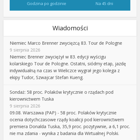
Godzina po godzinie
Na 45 dni
Wiadomości
Niemiec Marco Brenner zwycięzcą 83. Tour de Pologne
9 sierpnia 2026
Niemiec Brenner zwyciężył w 83. edycji wyścigu
kolarskiego Tour de Pologne. Ostatni, siódmy etap, jazdę
indywidualną na czas w Wieliczce wygrał jego kolega z
ekipy Tudor, Szwajcar Stefan Kueng.
Sondaż: 58 proc. Polaków krytycznie o rządach pod
kierownictwem Tuska
9 sierpnia 2026
09.08. Warszawa (PAP) - 58 proc. Polaków krytycznie
ocenia dotychczasowe rządy koalicji pod kierownictwem
premiera Donalda Tuska, 35,9 proc. pozytywnie, a 6,1 proc.
nie ma zdania - wynika z badania dla Wirtualnej Polski.