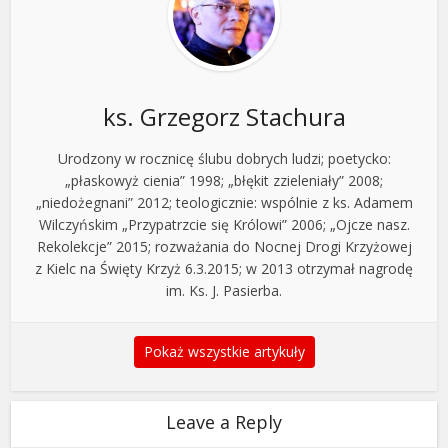
ks. Grzegorz Stachura
Urodzony w rocznicę ślubu dobrych ludzi; poetycko:
„płaskowyż cienia” 1998; „błękit zzieleniały” 2008;
„niedożegnani” 2012; teologicznie: wspólnie z ks. Adamem
Wilczyńskim „Przypatrzcie się Królowi” 2006; „Ojcze nasz.
Rekolekcje” 2015; rozważania do Nocnej Drogi Krzyżowej
z Kielc na Święty Krzyż 6.3.2015; w 2013 otrzymał nagrodę
im. Ks. J. Pasierba.
Pokaż wszystkie artykuły
Leave a Reply