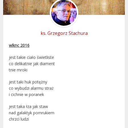
ks. Grzegorz Stachura
wlknc 2016
jest takie ciało świetliste
co delikatnie jak diament
tnie mroki
jest taki huk potężny
co wybudzi alarmu straż
i cichnie w poranek
jest taka łza jak staw
nad galaktyk pomrukiem
chrzci ludzi