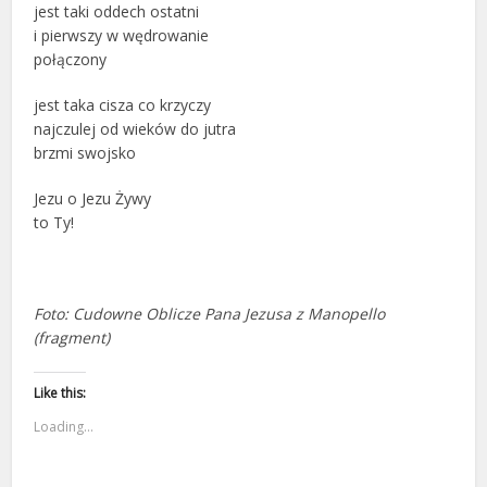
jest taki oddech ostatni
i pierwszy w wędrowanie
połączony
jest taka cisza co krzyczy
najczulej od wieków do jutra
brzmi swojsko
Jezu o Jezu Żywy
to Ty!
Foto: Cudowne Oblicze Pana Jezusa z Manopello
(fragment)
Like this:
Loading...