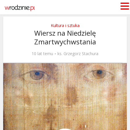
Kultura i sztuka
Wiersz na Niedzielę
Zmartwychwstania
10 lat temu
ks. Grzegorz Stachura