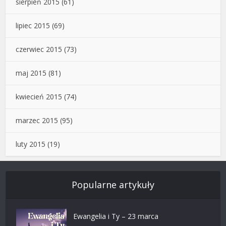
sierpień 2015
(61)
lipiec 2015
(69)
czerwiec 2015
(73)
maj 2015
(81)
kwiecień 2015
(74)
marzec 2015
(95)
luty 2015
(19)
Popularne artykuły
Ewangelia i Ty – 23 marca