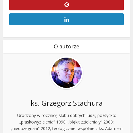
O autorze
ks. Grzegorz Stachura
Urodzony w rocznicę ślubu dobrych ludzi; poetycko:
„płaskowyż cienia” 1998; „błękit zzieleniały” 2008;
„niedożegnani” 2012; teologicznie: wspólnie z ks. Adamem