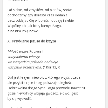
Od siebie, od zmysłów, od planów, snów
odchodzimy gdy dorasta czas oddania.
Lecz oddając Cię w boleści, oddaję i siebie.
Wspólny ból jak biały kamyk Boga,
a na nim imię nowe.
XI. Przybijanie Jezusa do krzyża
Miłość wszystko znosi,
wszystkiemu wierzy,
we wszystkim pokłada nadzieję,
wszystko przetrzyma.
(1Kor 13,7)
Ból jest krajem niewoli, z którego wyjść trzeba,
ale przybite ręce i nogi pokazują uległość.
Dobrowolna droga Syna Boga prowadzi nawet tu,
gdzie niewolnicy wbijają gwóźdź, słowo, gest
by się wyzwolić.