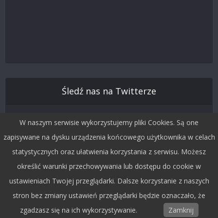
Śledź nas na Twitterze
W naszym serwisie wykorzystujemy pliki Cookies. Są one
zapisywane na dysku urządzenia końcowego użytkownika w celach
statystycznych oraz ułatwienia korzystania z serwisu. Możesz
określić warunki przechowywania lub dostępu do cookie w
ustawieniach Twojej przeglądarki. Dalsze korzystanie z naszych
stron bez zmiany ustawień przeglądarki będzie oznaczało, że
Copyright © 2015 by Dobra Fala.
zgadzasz się na ich wykorzystywanie.
Zamknij