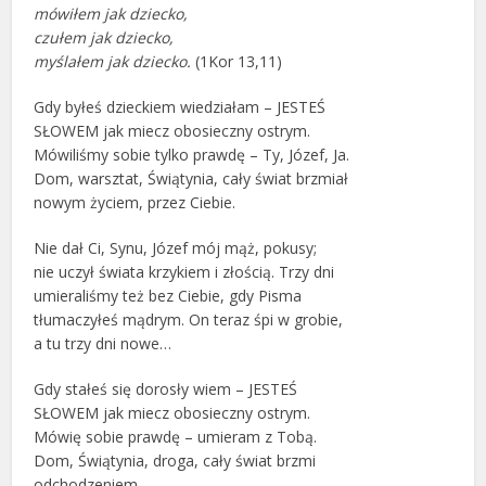
mówiłem jak dziecko,
czułem jak dziecko,
myślałem jak dziecko.
(1Kor 13,11)
Gdy byłeś dzieckiem wiedziałam – JESTEŚ
SŁOWEM jak miecz obosieczny ostrym.
Mówiliśmy sobie tylko prawdę – Ty, Józef, Ja.
Dom, warsztat, Świątynia, cały świat brzmiał
nowym życiem, przez Ciebie.
Nie dał Ci, Synu, Józef mój mąż, pokusy;
nie uczył świata krzykiem i złością. Trzy dni
umieraliśmy też bez Ciebie, gdy Pisma
tłumaczyłeś mądrym. On teraz śpi w grobie,
a tu trzy dni nowe…
Gdy stałeś się dorosły wiem – JESTEŚ
SŁOWEM jak miecz obosieczny ostrym.
Mówię sobie prawdę – umieram z Tobą.
Dom, Świątynia, droga, cały świat brzmi
odchodzeniem.