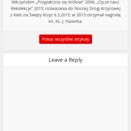
Wilczyńskim „Przypatrzcie się Królowi” 2006; „Ojcze nasz.
Rekolekcje” 2015; rozważania do Nocnej Drogi Krzyżowej
z Kielc na Święty Krzyż 6.3.2015; w 2013 otrzymał nagrodę
im. Ks. J. Pasierba.
Pokaż wszystkie artykuły
Leave a Reply