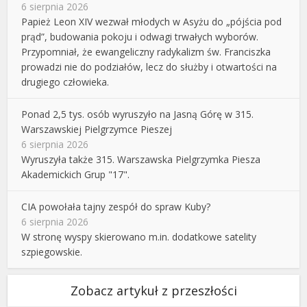
6 sierpnia 2026
Papież Leon XIV wezwał młodych w Asyżu do „pójścia pod
prąd”, budowania pokoju i odwagi trwałych wyborów.
Przypomniał, że ewangeliczny radykalizm św. Franciszka
prowadzi nie do podziałów, lecz do służby i otwartości na
drugiego człowieka.
Ponad 2,5 tys. osób wyruszyło na Jasną Górę w 315.
Warszawskiej Pielgrzymce Pieszej
6 sierpnia 2026
Wyruszyła także 315. Warszawska Pielgrzymka Piesza
Akademickich Grup "17".
CIA powołała tajny zespół do spraw Kuby?
6 sierpnia 2026
W stronę wyspy skierowano m.in. dodatkowe satelity
szpiegowskie.
Zobacz artykuł z przeszłości