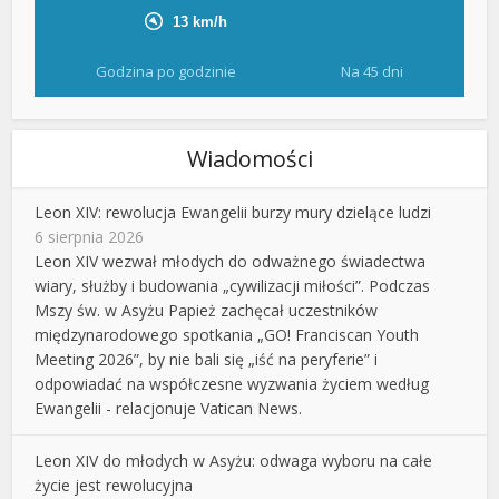
Godzina po godzinie
Na 45 dni
Wiadomości
Leon XIV: rewolucja Ewangelii burzy mury dzielące ludzi
6 sierpnia 2026
Leon XIV wezwał młodych do odważnego świadectwa
wiary, służby i budowania „cywilizacji miłości”. Podczas
Mszy św. w Asyżu Papież zachęcał uczestników
międzynarodowego spotkania „GO! Franciscan Youth
Meeting 2026”, by nie bali się „iść na peryferie” i
odpowiadać na współczesne wyzwania życiem według
Ewangelii - relacjonuje Vatican News.
Leon XIV do młodych w Asyżu: odwaga wyboru na całe
życie jest rewolucyjna