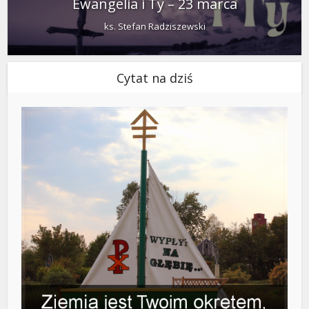
Ewangelia i Ty – 23 marca
ks. Stefan Radziszewski
Cytat na dziś