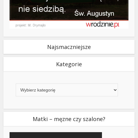
Najsmaczniejsze
Kategorie
Kategorie
Matki – męzne czy szalone?