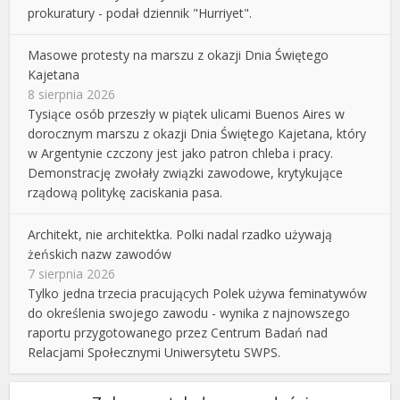
prokuratury - podał dziennik "Hurriyet".
Masowe protesty na marszu z okazji Dnia Świętego
Kajetana
8 sierpnia 2026
Tysiące osób przeszły w piątek ulicami Buenos Aires w
dorocznym marszu z okazji Dnia Świętego Kajetana, który
w Argentynie czczony jest jako patron chleba i pracy.
Demonstrację zwołały związki zawodowe, krytykujące
rządową politykę zaciskania pasa.
Architekt, nie architektka. Polki nadal rzadko używają
żeńskich nazw zawodów
7 sierpnia 2026
Tylko jedna trzecia pracujących Polek używa feminatywów
do określenia swojego zawodu - wynika z najnowszego
raportu przygotowanego przez Centrum Badań nad
Relacjami Społecznymi Uniwersytetu SWPS.