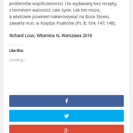
problemów współczesności. I to wydawany bez recepty,
z terminem ważności: całe życie. Lek ten może,
a właściwie powinien nakierowywać na Boże Słowo,
zawarte m.in. w Księdze Psalmów (Ps. 8; 104; 147; 148).
Richard Louv, Witamina N, Warszawa 2016
Like this:
Loading...