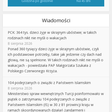
Godzina po godzinie
Na 45 dni
Wiadomości
PCK: 364 tys. dzieci żyje w skrajnym ubóstwie; w takich
rodzinach nikt nie myśli o wakacjach
8 sierpnia 2026
Ponad 360 tysięcy dzieci żyje w skrajnym ubóstwie, czyli
ich podstawowe potrzeby, takie jak jedzenie czy dach nad
głową, nie są spełnione. W takich rodzinach nikt nie myśli o
wakacjach - powiedziała PAP Małgorzata Szukała z
Polskiego Czerwonego Krzyża.
104 podejrzanych o związki z Państwem Islamskim
8 sierpnia 2026
Ministerstwo spraw wewnętrznych Turcji poinformowało w
piątek o zatrzymaniu 104 podejrzanych o związki z
Państwem Islamskim (IS) w 30 z 81 prowincji kraju w
ramach skoordynowanych działań żandarmerii i