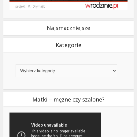
Najsmaczniejsze
Kategorie
Kategorie
Matki – męzne czy szalone?