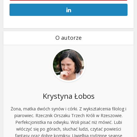
O autorze
Krystyna Łobos
Żona, matka dwóch synów i córki. Z wykształcenia filolog i
piarowiec. Rzecznik Orszaku Trzech Króli w Rzeszowie.
Perfekcjonistka na odwyku. Woli pisać niż mówić. Lubi
włóczyć się po górach, słuchać ludzi, czytać powieści
fantasy oraz dobre komiksy. Uwielbia rodzinne seanse