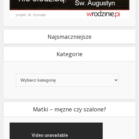
Najsmaczniejsze
Kategorie
Kategorie
Matki – męzne czy szalone?