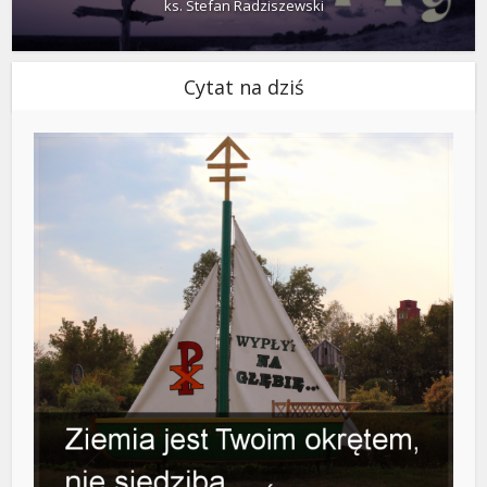
ks. Stefan Radziszewski
Cytat na dziś