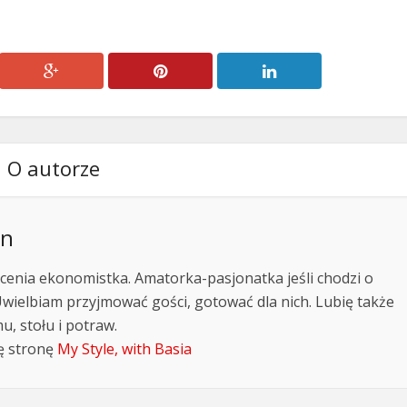
O autorze
an
cenia ekonomistka. Amatorka-pasjonatka jeśli chodzi o
Uwielbiam przyjmować gości, gotować dla nich. Lubię także
, stołu i potraw.
ę stronę
My Style, with Basia