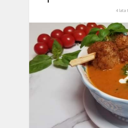
ks. 
4 lata