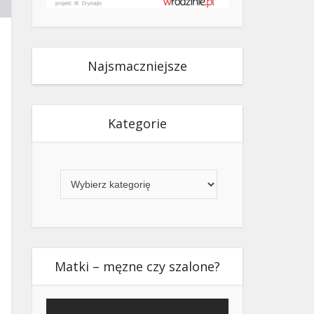
Najsmaczniejsze
Kategorie
Kategorie
Matki – męzne czy szalone?