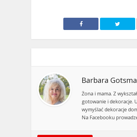
Barbara Gotsm
Żona i mama. Z wykształ
gotowanie i dekoracje. 
wymyślać dekoracje domu
Na Facebooku prowadz