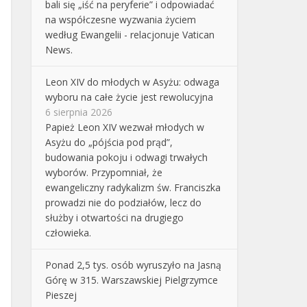
bali się „iść na peryferie” i odpowiadać
na współczesne wyzwania życiem
według Ewangelii - relacjonuje Vatican
News.
Leon XIV do młodych w Asyżu: odwaga
wyboru na całe życie jest rewolucyjna
6 sierpnia 2026
Papież Leon XIV wezwał młodych w
Asyżu do „pójścia pod prąd”,
budowania pokoju i odwagi trwałych
wyborów. Przypomniał, że
ewangeliczny radykalizm św. Franciszka
prowadzi nie do podziałów, lecz do
służby i otwartości na drugiego
człowieka.
Ponad 2,5 tys. osób wyruszyło na Jasną
Górę w 315. Warszawskiej Pielgrzymce
Pieszej