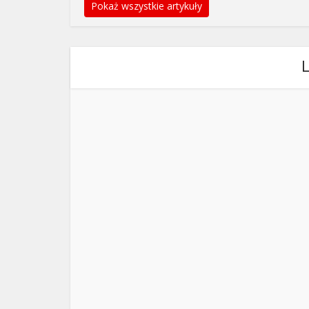
Pokaż wszystkie artykuły
L