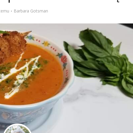
Stefan Radziszewski
ks. Stefan Radziszewski
 temu
Barbara Gotsman