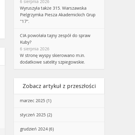
6 sierpnia 2026
Wyruszyła także 315. Warszawska
Pielgrzymka Piesza Akademickich Grup
"17".
CIA powołała tajny zespół do spraw
Kuby?
6 sierpnia 2026
W stronę wyspy skierowano m.in.
dodatkowe satelity szpiegowskie.
Zobacz artykuł z przeszłości
marzec 2025
(1)
styczeń 2025
(2)
grudzień 2024
(6)