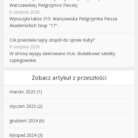
Warszawskiej Pielgrzymce Pieszej
6 sierpnia 2026
Wyruszyła także 315. Warszawska Pielgrzymka Piesza
Akademickich Grup "17".
CIA powołała tajny zespół do spraw Kuby?
6 sierpnia 2026
W stronę wyspy skierowano m.in. dodatkowe satelity
szpiegowskie.
Zobacz artykuł z przeszłości
marzec 2025
(1)
styczeń 2025
(2)
grudzień 2024
(6)
listopad 2024
(3)