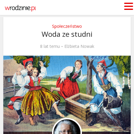
Społeczeństwo
Woda ze studni
8 lat temu
Elżbieta Nowak