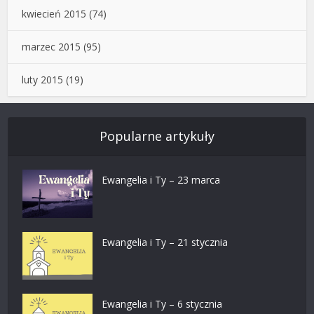
kwiecień 2015
(74)
marzec 2015
(95)
luty 2015
(19)
Popularne artykuły
Ewangelia i Ty – 23 marca
Ewangelia i Ty – 21 stycznia
Ewangelia i Ty – 6 stycznia