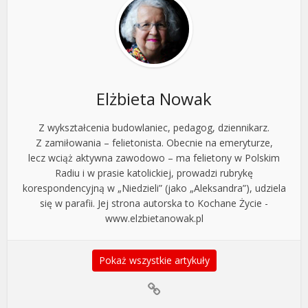
Elżbieta Nowak
Z wykształcenia budowlaniec, pedagog, dziennikarz.
Z zamiłowania – felietonista. Obecnie na emeryturze,
lecz wciąż aktywna zawodowo – ma felietony w Polskim
Radiu i w prasie katolickiej, prowadzi rubrykę
korespondencyjną w „Niedzieli” (jako „Aleksandra”), udziela
się w parafii. Jej strona autorska to Kochane Życie -
www.elzbietanowak.pl
Pokaż wszystkie artykuły