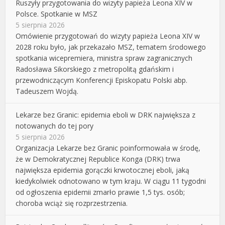
Ruszyły przygotowania do wizyty papieża Leona XIV w
Polsce. Spotkanie w MSZ
5 sierpnia 2026
Omówienie przygotowań do wizyty papieża Leona XIV w
2028 roku było, jak przekazało MSZ, tematem środowego
spotkania wicepremiera, ministra spraw zagranicznych
Radosława Sikorskiego z metropolitą gdańskim i
przewodniczącym Konferencji Episkopatu Polski abp.
Tadeuszem Wojdą.
Lekarze bez Granic: epidemia eboli w DRK największa z
notowanych do tej pory
5 sierpnia 2026
Organizacja Lekarze bez Granic poinformowała w środę,
że w Demokratycznej Republice Konga (DRK) trwa
największa epidemia gorączki krwotocznej eboli, jaką
kiedykolwiek odnotowano w tym kraju. W ciągu 11 tygodni
od ogłoszenia epidemii zmarło prawie 1,5 tys. osób;
choroba wciąż się rozprzestrzenia.