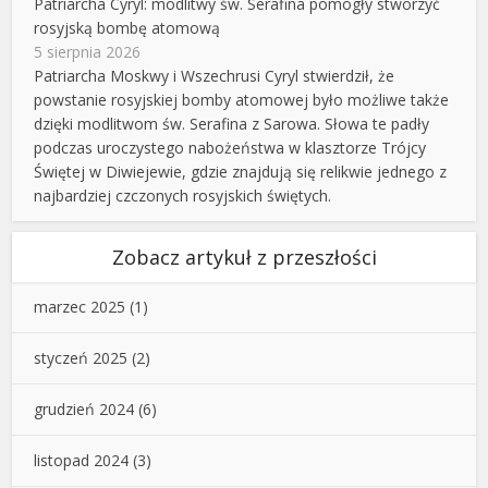
Patriarcha Cyryl: modlitwy św. Serafina pomogły stworzyć
rosyjską bombę atomową
5 sierpnia 2026
Patriarcha Moskwy i Wszechrusi Cyryl stwierdził, że
powstanie rosyjskiej bomby atomowej było możliwe także
dzięki modlitwom św. Serafina z Sarowa. Słowa te padły
podczas uroczystego nabożeństwa w klasztorze Trójcy
Świętej w Diwiejewie, gdzie znajdują się relikwie jednego z
najbardziej czczonych rosyjskich świętych.
Zobacz artykuł z przeszłości
marzec 2025
(1)
styczeń 2025
(2)
grudzień 2024
(6)
listopad 2024
(3)