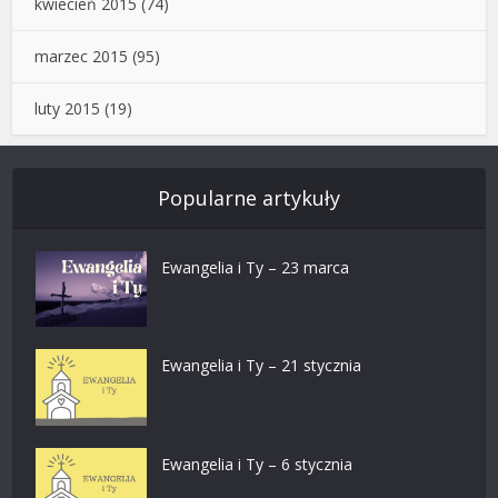
kwiecień 2015
(74)
marzec 2015
(95)
luty 2015
(19)
Popularne artykuły
Ewangelia i Ty – 23 marca
Ewangelia i Ty – 21 stycznia
Ewangelia i Ty – 6 stycznia