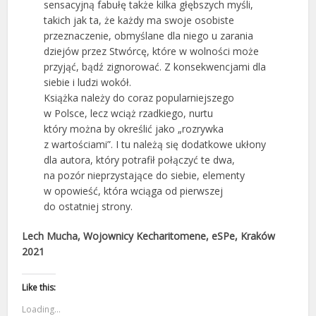
sensacyjną fabułę także kilka głębszych myśli,
takich jak ta, że każdy ma swoje osobiste
przeznaczenie, obmyślane dla niego u zarania
dziejów przez Stwórcę, które w wolności może
przyjąć, bądź zignorować. Z konsekwencjami dla
siebie i ludzi wokół.
Książka należy do coraz popularniejszego
w Polsce, lecz wciąż rzadkiego, nurtu
który można by określić jako „rozrywka
z wartościami”. I tu należą się dodatkowe ukłony
dla autora, który potrafił połączyć te dwa,
na pozór nieprzystające do siebie, elementy
w opowieść, która wciąga od pierwszej
do ostatniej strony.
Lech Mucha, Wojownicy Kecharitomene, eSPe, Kraków
2021
Like this:
Loading...