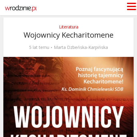
Literatura
Wojownicy Kecharitomene
5 lat temu
Marta Dzbeńska-Karpińska