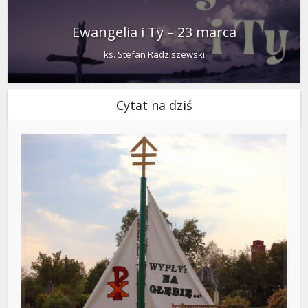
Ewangelia i Ty – 23 marca
ks. Stefan Radziszewski
Cytat na dziś