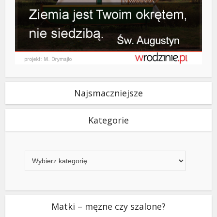
Najsmaczniejsze
Kategorie
Kategorie
Matki – męzne czy szalone?