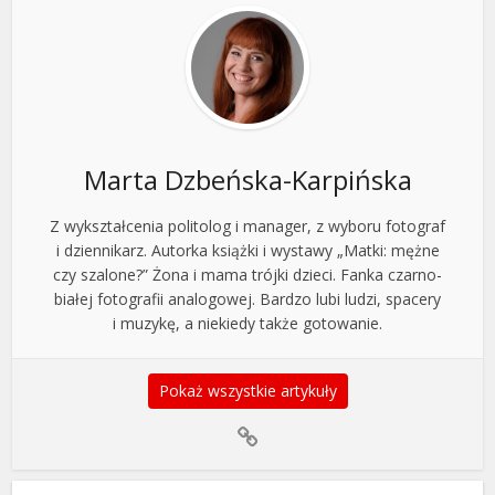
Marta Dzbeńska-Karpińska
Z wykształcenia politolog i manager, z wyboru fotograf
i dziennikarz. Autorka książki i wystawy „Matki: mężne
czy szalone?” Żona i mama trójki dzieci. Fanka czarno-
białej fotografii analogowej. Bardzo lubi ludzi, spacery
i muzykę, a niekiedy także gotowanie.
Pokaż wszystkie artykuły