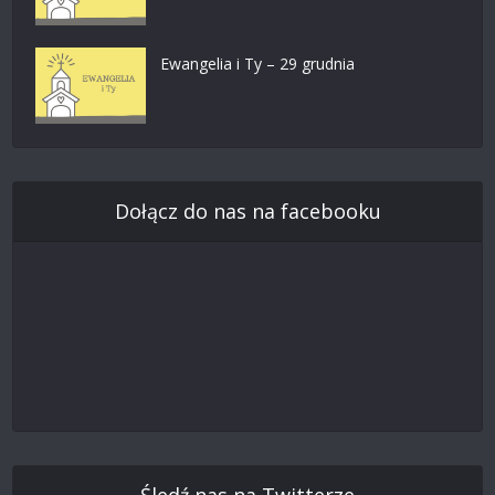
Ewangelia i Ty – 29 grudnia
Dołącz do nas na facebooku
Śledź nas na Twitterze