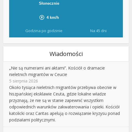
Godzina po godzinie
Na 45 dni
Wiadomości
„Nie są numerami ani aktami”. Kościół o dramacie
nieletnich migrantów w Ceucie
5 sierpnia 2026
Około tysiąca nieletnich migrantów przebywa obecnie w
hiszpańskiej eksklawie Ceuta, gdzie lokalne władze
przyznają, że nie są w stanie zapewnić wszystkim
odpowiednich warunków zakwaterowania i opieki. Kościół
katolicki oraz Caritas apelują o rozwiązanie kryzysu ponad
podziałami politycznymi.