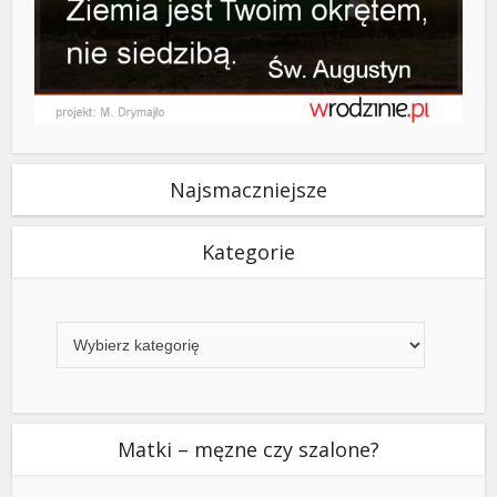
Najsmaczniejsze
Kategorie
Kategorie
Matki – męzne czy szalone?