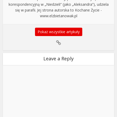
korespondencyjną w „Niedzieli” (jako „Aleksandra”), udziela
się w parafii. Jej strona autorska to Kochane Życie -
www.elzbietanowak.pl
Pokaż wszystkie artykuły
Leave a Reply