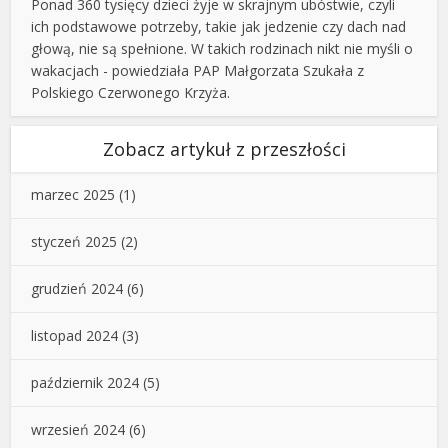
Ponad 360 tysięcy dzieci żyje w skrajnym ubóstwie, czyli
ich podstawowe potrzeby, takie jak jedzenie czy dach nad
głową, nie są spełnione. W takich rodzinach nikt nie myśli o
wakacjach - powiedziała PAP Małgorzata Szukała z
Polskiego Czerwonego Krzyża.
Zobacz artykuł z przeszłości
marzec 2025
(1)
styczeń 2025
(2)
grudzień 2024
(6)
listopad 2024
(3)
październik 2024
(5)
wrzesień 2024
(6)