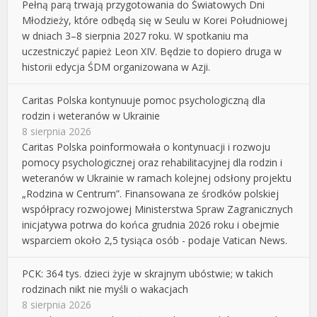
Pełną parą trwają przygotowania do Światowych Dni
Młodzieży, które odbędą się w Seulu w Korei Południowej
w dniach 3–8 sierpnia 2027 roku. W spotkaniu ma
uczestniczyć papież Leon XIV. Będzie to dopiero druga w
historii edycja ŚDM organizowana w Azji.
Caritas Polska kontynuuje pomoc psychologiczną dla
rodzin i weteranów w Ukrainie
8 sierpnia 2026
Caritas Polska poinformowała o kontynuacji i rozwoju
pomocy psychologicznej oraz rehabilitacyjnej dla rodzin i
weteranów w Ukrainie w ramach kolejnej odsłony projektu
„Rodzina w Centrum”. Finansowana ze środków polskiej
współpracy rozwojowej Ministerstwa Spraw Zagranicznych
inicjatywa potrwa do końca grudnia 2026 roku i obejmie
wsparciem około 2,5 tysiąca osób - podaje Vatican News.
PCK: 364 tys. dzieci żyje w skrajnym ubóstwie; w takich
rodzinach nikt nie myśli o wakacjach
8 sierpnia 2026