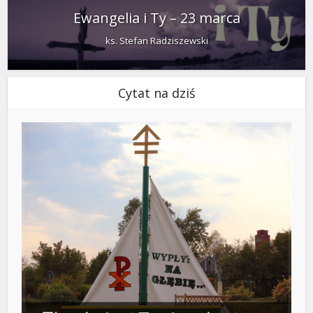
Ewangelia i Ty – 23 marca
ks. Stefan Radziszewski
Cytat na dziś