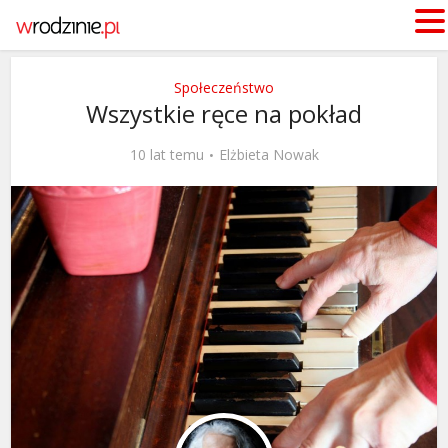
Społeczeństwo
Wszystkie ręce na pokład
10 lat temu
Elżbieta Nowak