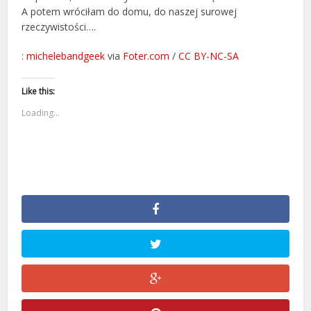
A potem wróciłam do domu, do naszej surowej
rzeczywistości….
:
michelebandgeek
via
Foter.com
/
CC BY-NC-SA
Like this:
Loading...