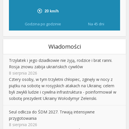
Godzina po godzinie
Na 45 dni
Wiadomości
Trzylatek i jego dziadkowie nie żyją, rodzice i brat ranni.
Rosja znowu zabija ukraińskich cywilów
8 sierpnia 2026
Cztery osoby, w tym trzyletni chłopiec, zginęły w nocy z
piątku na sobotę w rosyjskich atakach na Ukrainę; celem
byli zwykli ludzie i cywilna infrastruktura - poinformował w
sobotę prezydent Ukrainy Wołodymyr Zełenski.
Seul odlicza do ŚDM 2027. Trwają intensywne
przygotowania
8 sierpnia 2026