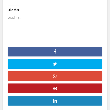
Like this:
Loading...