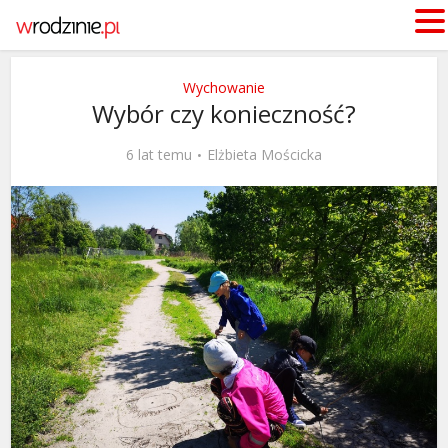
Wychowanie
Wybór czy konieczność?
6 lat temu
Elżbieta Mościcka