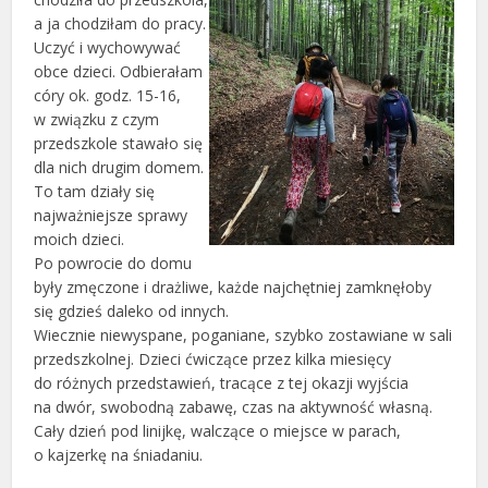
a ja chodziłam do pracy.
Uczyć i wychowywać
obce dzieci. Odbierałam
córy ok. godz. 15-16,
w związku z czym
przedszkole stawało się
dla nich drugim domem.
To tam działy się
najważniejsze sprawy
moich dzieci.
Po powrocie do domu
były zmęczone i drażliwe, każde najchętniej zamknęłoby
się gdzieś daleko od innych.
Wiecznie niewyspane, poganiane, szybko zostawiane w sali
przedszkolnej. Dzieci ćwiczące przez kilka miesięcy
do różnych przedstawień, tracące z tej okazji wyjścia
na dwór, swobodną zabawę, czas na aktywność własną.
Cały dzień pod linijkę, walczące o miejsce w parach,
o kajzerkę na śniadaniu.