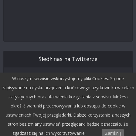
Śledź nas na Twitterze
W naszym serwisie wykorzystujemy pliki Cookies. Są one
zapisywane na dysku urządzenia końcowego użytkownika w celach
statystycznych oraz ułatwienia korzystania z serwisu. Możesz
określić warunki przechowywania lub dostępu do cookie w
ustawieniach Twojej przeglądarki. Dalsze korzystanie z naszych
stron bez zmiany ustawień przeglądarki będzie oznaczało, że
Copyright © 2015 by Dobra Fala.
zgadzasz się na ich wykorzystywanie.
Zamknij