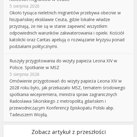
5 sierpnia 2026
Około tysiąca nieletnich migrantów przebywa obecnie w
hiszpańskiej eksklawie Ceuta, gdzie lokalne władze
przyznają, że nie są w stanie zapewnić wszystkim
odpowiednich warunków zakwaterowania i opieki. Kościół
katolicki oraz Caritas apelują o rozwiązanie kryzysu ponad
podziałami politycznymi.
Ruszyły przygotowania do wizyty papieża Leona XIV w
Polsce. Spotkanie w MSZ
5 sierpnia 2026
Omówienie przygotowań do wizyty papieża Leona XIV w
2028 roku było, jak przekazało MSZ, tematem środowego
spotkania wicepremiera, ministra spraw zagranicznych
Radosława Sikorskiego z metropolitą gdańskim i
przewodniczącym Konferencji Episkopatu Polski abp.
Tadeuszem Wojdą.
Zobacz artykuł z przeszłości