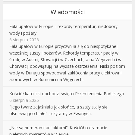
Wiadomości
Fala upałów w Europie - rekordy temperatur, niedobory
wody i pożary
6 sierpnia 2026
Fala upałów w Europie przyczyniła się do niespotykanej
wcześniej suszy i pożarów. Rekordy temperatur padły w
środę w Austrii, Słowacji i w Czechach, a na Węgrzech i w
Chorwacji obowiązują najwyższe ostrzeżenia. Niski poziom
wody w Dunaju spowodował zakłócenia pracy elektrowni
atomowych w Rumunii i na Węgrzech.
Kościół katolicki obchodzi święto Przemienienia Pańskiego
6 sierpnia 2026
"Jego twarz zajaśniała jak słońce, a szaty stały się
olśniewająco białe" - czytamy w Ewangelii.
„Nie są numerami ani aktami”. Kościół o dramacie
nieletnich migrantów w Ceucie