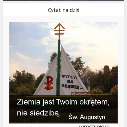
Cytat na dziś