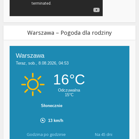
Warszawa – Pogoda dla rodziny
Godzina po godzinie
Na 45 dni