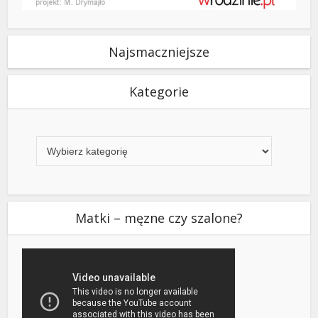
Najsmaczniejsze
Kategorie
Kategorie
Matki – męzne czy szalone?