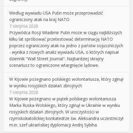
Według wywiadu USA Putin może przeprowadzić
ograniczony atak na kraj NATO
7 sierpnia 2026
Przywódca Rosji Władimir Putin może w ciągu najbliższych
kilku lat spróbować przetestować determinację NATO
poprzez ograniczony atak na jedno z państw sojuszniczych
- wynika z nowych analiz wywiadu USA, o których napisał
dziennik "Wall Street Journal". Najbardziej skrajny
scenariusz to ograniczone wtargnięcie lądowe.
W Kijowie pożegnano polskiego wolontariusza, który zginął
w wyniku rosyjskich działań zbrojnych
7 sierpnia 2026
W Kijowie pożegnano w piątek polskiego wolontariusza
Marka Ruska-Wolskiego, który zginął w Ukrainie w wyniku
rosyjskich działań zbrojnych. W uroczystości w
rzymskokatolickiej konkatedrze św. Aleksandra uczestniczył
m.in. szef ukraińskiej dyplomacji Andrij Sybiha.