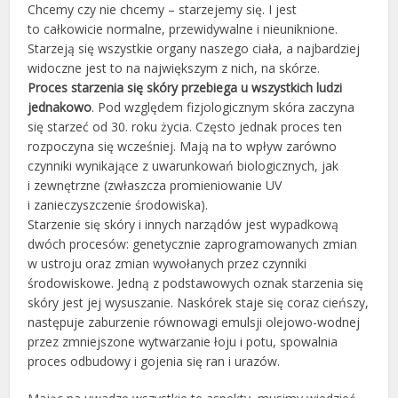
Chcemy czy nie chcemy – starzejemy się. I jest
to całkowicie normalne, przewidywalne i nieuniknione.
Starzeją się wszystkie organy naszego ciała, a najbardziej
widoczne jest to na największym z nich, na skórze.
Proces starzenia się skóry przebiega u wszystkich ludzi
jednakowo
. Pod względem fizjologicznym skóra zaczyna
się starzeć od 30. roku życia. Często jednak proces ten
rozpoczyna się wcześniej. Mają na to wpływ zarówno
czynniki wynikające z uwarunkowań biologicznych, jak
i zewnętrzne (zwłaszcza promieniowanie UV
i zanieczyszczenie środowiska).
Starzenie się skóry i innych narządów jest wypadkową
dwóch procesów: genetycznie zaprogramowanych zmian
w ustroju oraz zmian wywołanych przez czynniki
środowiskowe. Jedną z podstawowych oznak starzenia się
skóry jest jej wysuszanie. Naskórek staje się coraz cieńszy,
następuje zaburzenie równowagi emulsji olejowo-wodnej
przez zmniejszone wytwarzanie łoju i potu, spowalnia
proces odbudowy i gojenia się ran i urazów.