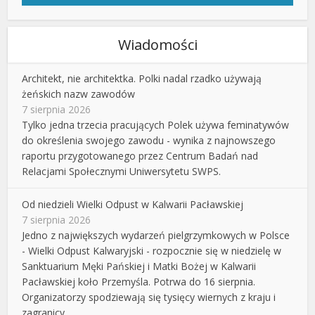
Wiadomości
Architekt, nie architektka. Polki nadal rzadko używają
żeńskich nazw zawodów
7 sierpnia 2026
Tylko jedna trzecia pracujących Polek używa feminatywów
do określenia swojego zawodu - wynika z najnowszego
raportu przygotowanego przez Centrum Badań nad
Relacjami Społecznymi Uniwersytetu SWPS.
Od niedzieli Wielki Odpust w Kalwarii Pacławskiej
7 sierpnia 2026
Jedno z największych wydarzeń pielgrzymkowych w Polsce
- Wielki Odpust Kalwaryjski - rozpocznie się w niedzielę w
Sanktuarium Męki Pańskiej i Matki Bożej w Kalwarii
Pacławskiej koło Przemyśla. Potrwa do 16 sierpnia.
Organizatorzy spodziewają się tysięcy wiernych z kraju i
zagranicy.