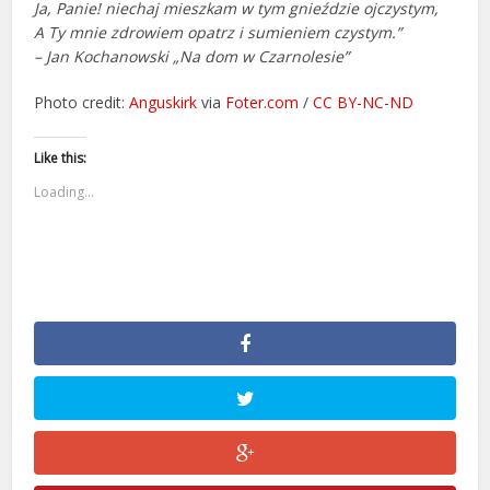
Ja, Panie! niechaj mieszkam w tym gnieździe ojczystym,
A Ty mnie zdrowiem opatrz i sumieniem czystym.”
– Jan Kochanowski „Na dom w Czarnolesie”
Photo credit:
Anguskirk
via
Foter.com
/
CC BY-NC-ND
Like this:
Loading...