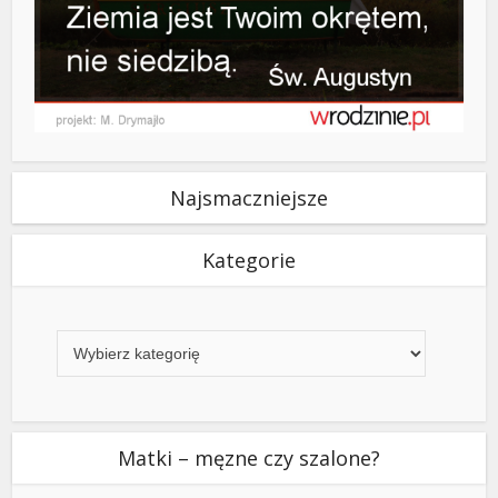
Najsmaczniejsze
Kategorie
Kategorie
Matki – męzne czy szalone?