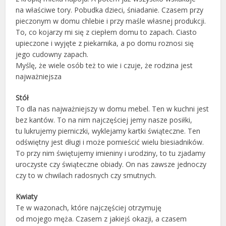
na właściwe tory. Pobudka dzieci, śniadanie. Czasem przy
pieczonym w domu chlebie i przy maśle własnej produkcji.
To, co kojarzy mi się z ciepłem domu to zapach. Ciasto
upieczone i wyjęte z piekarnika, a po domu roznosi się
jego cudowny zapach.
Myślę, że wiele osób też to wie i czuje, że rodzina jest
najważniejsza
Stół
To dla nas najważniejszy w domu mebel. Ten w kuchni jest
bez kantów. To na nim najczęściej jemy nasze posiłki,
tu lukrujemy pierniczki, wyklejamy kartki świąteczne. Ten
odświętny jest długi i może pomieścić wielu biesiadników.
To przy nim świętujemy imieniny i urodziny, to tu zjadamy
uroczyste czy świąteczne obiady. On nas zawsze jednoczy
czy to w chwilach radosnych czy smutnych.
Kwiaty
Te w wazonach, które najczęściej otrzymuję
od mojego męża. Czasem z jakiejś okazji, a czasem