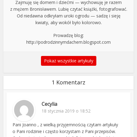
Zajmuję się domem i dziećmi — wychowuję je razem
z mężem Bronisławem. Lubię czytać książki, fotografować.
Od niedawna odkryłam uroki ogrodu — sadzę i sieję
kwiaty, aby wokół było kolorowo.
Prowadzę blog:
http://podrodzinnymdachem.blogspot.com
Pokaż wszystkie artykuły
1 Komentarz
Cecylia
18 stycznia 2019 o 18:52
Pani Joanno , z wielką przyjemnością czytam artykuły
o Pani rodzinie i często korzystam z Pani przepisów.