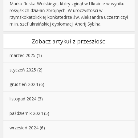
Marka Ruska-Wolskiego, który zginął w Ukrainie w wyniku
rosyjskich działań zbrojnych. W uroczystości w
rzymskokatolickiej konkatedrze św. Aleksandra uczestniczył
m.in. szef ukraińskiej dyplomacji Andrij Sybiha.
Zobacz artykuł z przeszłości
marzec 2025
(1)
styczeń 2025
(2)
grudzień 2024
(6)
listopad 2024
(3)
październik 2024
(5)
wrzesień 2024
(6)