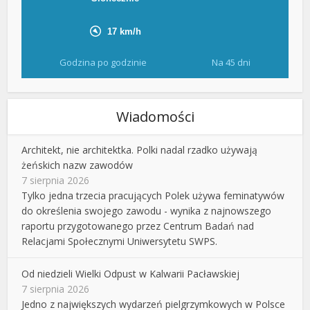
Godzina po godzinie
Na 45 dni
Wiadomości
Architekt, nie architektka. Polki nadal rzadko używają
żeńskich nazw zawodów
7 sierpnia 2026
Tylko jedna trzecia pracujących Polek używa feminatywów
do określenia swojego zawodu - wynika z najnowszego
raportu przygotowanego przez Centrum Badań nad
Relacjami Społecznymi Uniwersytetu SWPS.
Od niedzieli Wielki Odpust w Kalwarii Pacławskiej
7 sierpnia 2026
Jedno z największych wydarzeń pielgrzymkowych w Polsce