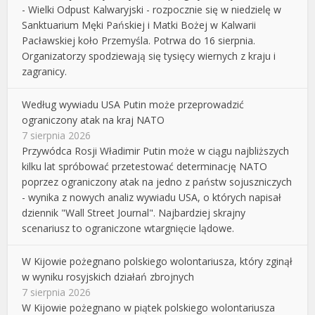
- Wielki Odpust Kalwaryjski - rozpocznie się w niedzielę w
Sanktuarium Męki Pańskiej i Matki Bożej w Kalwarii
Pacławskiej koło Przemyśla. Potrwa do 16 sierpnia.
Organizatorzy spodziewają się tysięcy wiernych z kraju i
zagranicy.
Według wywiadu USA Putin może przeprowadzić
ograniczony atak na kraj NATO
7 sierpnia 2026
Przywódca Rosji Władimir Putin może w ciągu najbliższych
kilku lat spróbować przetestować determinację NATO
poprzez ograniczony atak na jedno z państw sojuszniczych
- wynika z nowych analiz wywiadu USA, o których napisał
dziennik "Wall Street Journal". Najbardziej skrajny
scenariusz to ograniczone wtargnięcie lądowe.
W Kijowie pożegnano polskiego wolontariusza, który zginął
w wyniku rosyjskich działań zbrojnych
7 sierpnia 2026
W Kijowie pożegnano w piątek polskiego wolontariusza