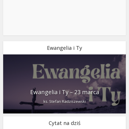
Ewangelia i Ty
Ewangelia i Ty – 23 marca
ks. Stefan Radziszewski
Cytat na dziś