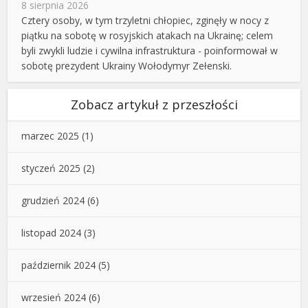
8 sierpnia 2026
Cztery osoby, w tym trzyletni chłopiec, zginęły w nocy z
piątku na sobotę w rosyjskich atakach na Ukrainę; celem
byli zwykli ludzie i cywilna infrastruktura - poinformował w
sobotę prezydent Ukrainy Wołodymyr Zełenski.
Zobacz artykuł z przeszłości
marzec 2025
(1)
styczeń 2025
(2)
grudzień 2024
(6)
listopad 2024
(3)
październik 2024
(5)
wrzesień 2024
(6)