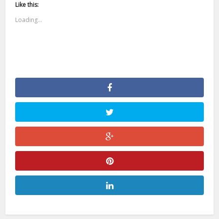
Like this:
Loading...