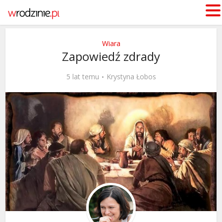
Wiara
Zapowiedź zdrady
5 lat temu
Krystyna Łobos