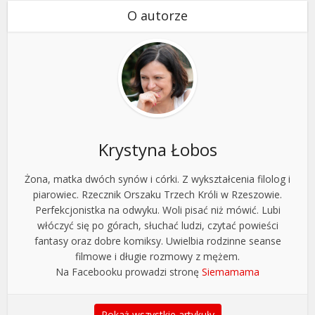
O autorze
Krystyna Łobos
Żona, matka dwóch synów i córki. Z wykształcenia filolog i
piarowiec. Rzecznik Orszaku Trzech Króli w Rzeszowie.
Perfekcjonistka na odwyku. Woli pisać niż mówić. Lubi
włóczyć się po górach, słuchać ludzi, czytać powieści
fantasy oraz dobre komiksy. Uwielbia rodzinne seanse
filmowe i długie rozmowy z mężem.
Na Facebooku prowadzi stronę
Siemamama
Pokaż wszystkie artykuły