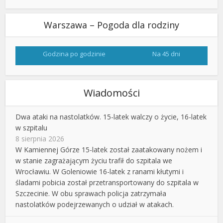
Warszawa – Pogoda dla rodziny
Godzina po godzinie
Na 45 dni
Wiadomości
Dwa ataki na nastolatków. 15-latek walczy o życie, 16-latek
w szpitalu
8 sierpnia 2026
W Kamiennej Górze 15-latek został zaatakowany nożem i
w stanie zagrażającym życiu trafił do szpitala we
Wrocławiu. W Goleniowie 16-latek z ranami kłutymi i
śladami pobicia został przetransportowany do szpitala w
Szczecinie. W obu sprawach policja zatrzymała
nastolatków podejrzewanych o udział w atakach.